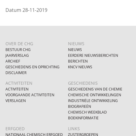
Datum 28-11-2019
OVER DE CHG
NIEUWS
BESTUUR CHG
NIEUWS
JAARVERSLAG
EERDERE NIEUWSBERICHTEN
ARCHIEF
BERICHTEN
GESCHIEDENIS EN OPRICHTING
KNCV NIEUWS
DISCLAIMER
ACTIVITEITEN
GESCHIEDENIS
ACTIVITEITEN
GESCHIEDENIS VAN DE CHEMIE
VOORGAANDE ACTIVITEITEN
CHEMISCHE ONTWIKKELINGEN
VERSLAGEN
INDUSTRIËLE ONTWIKKELING
BIOGRAFIEËN
CHEMISCH WEEKBLAD
BOEKINFORMATIE
ERFGOED
LINKS
NATIONAAL CHEMISCH ERFGOED
ZUSTERGROEPEN