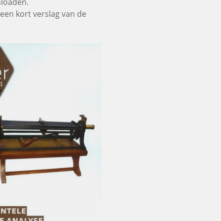
nloaden.
een kort verslag van de