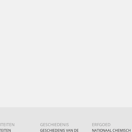
ITEITEN
GESCHIEDENIS
ERFGOED
TEITEN
GESCHIEDENIS VAN DE
NATIONAAL CHEMISCH