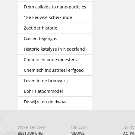
From colloids to nano-particles
18e Eeuwse scheikunde
Zoet der historie
Gas en tegengas
Historie katalyse in Nederland
Chemie en oude meesters
Chemisch industrieel erfgoed
Leven in de brouwerij
Bohr's atoommodel
De wijze en de dwaas
OVER DE CHG
NIEUWS
ACTIV
BESTUUR CHG
NIEUWS
ACTIVI