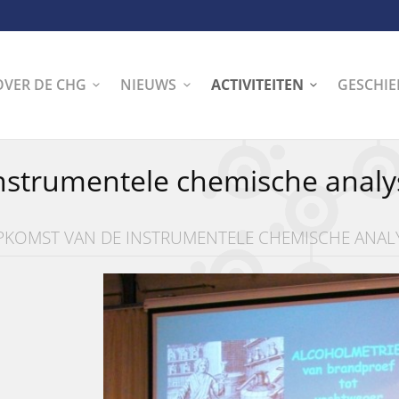
OVER DE CHG
NIEUWS
ACTIVITEITEN
GESCHIE
nstrumentele chemische analy
PKOMST VAN DE INSTRUMENTELE CHEMISCHE ANAL