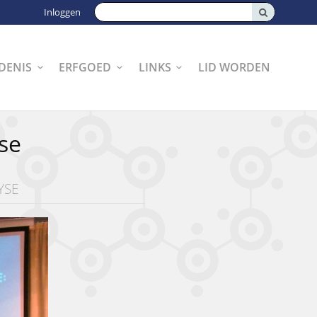
Zoeken:
Inloggen
DENIS
ERFGOED
LINKS
LID WORDEN
se
YSE