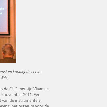
omst en kondigt de eerste
Wils).
van de CHG met zijn Vlaamse
 19 november 2011. Een
t van de instrumentele
geving, het Museum voor de