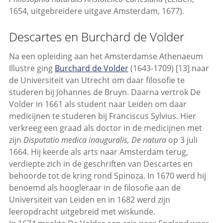
1654, uitgebreidere uitgave Amsterdam, 1677).
Descartes en Burchard de Volder
Na een opleiding aan het Amsterdamse Athenaeum
Illustre ging
Burchard de Volder
(1643-1709) [13] naar
de Universiteit van Utrecht om daar filosofie te
studeren bij Johannes de Bruyn. Daarna vertrok De
Volder in 1661 als student naar Leiden om daar
medicijnen te studeren bij Franciscus Sylvius. Hier
verkreeg een graad als doctor in de medicijnen met
zijn
Disputatio medica inauguralis, De natura
op 3 juli
1664. Hij keerde als arts naar Amsterdam terug,
verdiepte zich in de geschriften van Descartes en
behoorde tot de kring rond Spinoza. In 1670 werd hij
benoemd als hoogleraar in de filosofie aan de
Universiteit van Leiden en in 1682 werd zijn
leeropdracht uitgebreid met wiskunde.