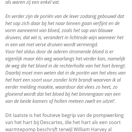
als waren zij een enkel vat.
En verder zijn de poriën van de lever zodanig gebouwd dat
het sap zich daar bij het naar binnen gaan verfijnt en de
vorm aanneemt van bloed, zoals het sap van blauwe
druiven, dat wit is, verandert in lichtrode wijn wanneer het
in een vat met verse druiven wordt vermengd.
Voor het aldus door de aderen stromende bloed is er
eigenlijk maar één weg waarlangs het verder kan, namelijk
de weg die het bloed in de rechterholte van het hart brengt.
Daarbij moet men weten dat in de poriën van het vlees van
het hart een soort vuur zonder licht brandt waarvan ik al
eerder melding maakte, waardoor dat vlees zo heet, zo
gloeiend wordt dat het bloed bij het binnengaan van een
van de beide kamers of holten meteen zwelt en uitzet’.
Dit laatste is het foutieve begrip van de pompwerking
van het hart bij Descartes, die het hart als een soort
warmtepomp beschrijft terwijl William Harvey al