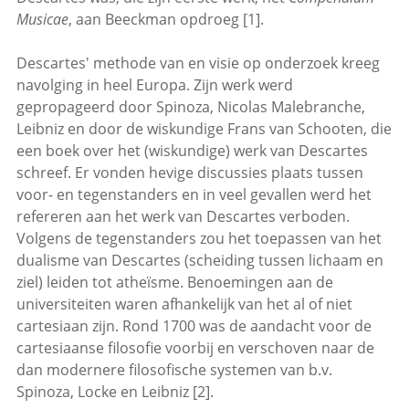
Musicae
, aan Beeckman opdroeg [1].
Descartes' methode van en visie op onderzoek kreeg
navolging in heel Europa. Zijn werk werd
gepropageerd door Spinoza, Nicolas Malebranche,
Leibniz en door de wiskundige Frans van Schooten, die
een boek over het (wiskundige) werk van Descartes
schreef. Er vonden hevige discussies plaats tussen
voor- en tegenstanders en in veel gevallen werd het
refereren aan het werk van Descartes verboden.
Volgens de tegenstanders zou het toepassen van het
dualisme van Descartes (scheiding tussen lichaam en
ziel) leiden tot atheïsme. Benoemingen aan de
universiteiten waren afhankelijk van het al of niet
cartesiaan zijn. Rond 1700 was de aandacht voor de
cartesiaanse filosofie voorbij en verschoven naar de
dan modernere filosofische systemen van b.v.
Spinoza, Locke en Leibniz [2].