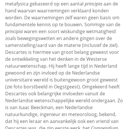
metafysica gebaseerd op een aantal
principia
aan de
hand waarvan waarnemingen verklaard konden
worden. De waarnemingen zelf waren geen basis om
fundamentele kennis op te bouwen. Sommige van de
principia
waren een soort wiskundige wetmatigheid
zoals bewegingswetten en andere gingen over de
samenstelling/aard van de materie (inclusief de ziel).
Descartes is hiermee van groot belang geweest voor
de ontwikkeling van het denken in de Westerse
natuurwetenschap. Hij heeft lange tijd in Nederland
gewoond en zijn invloed op de Nederlandse
universitaire wereld is buitengewoon groot geweest
(zie foto borstbeeld in Oegstgeest). Omgekeerd heeft
Descartes ook belangrijke invloeden vanuit de
Nederlandse wetenschappelijke wereld ondergaan. Zo
is van Isaac Beeckman, een Nederlandse
natuurkundige, ingenieur en meteoroloog, bekend,
dat hij een leraar en aanvankelijk ook een vriend van
Descartes was, die zijn eerste werk, het
Compendium