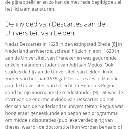
de pijnappelklier en zo kan de met rede begiftigde ziel
het lichaam aansturen.
De invloed van Descartes aan de
Universiteit van Leiden
Nadat Descartes in 1628 in de vestingstad Breda [8] in
Nederland arriveerde, schreef hij zich in april 1629 in
aan de Universiteit van Franeker en was gedurende
enkele maanden student van Adriaan Metius. Ook
studeerde hij aan de Universiteit van Leiden. In de
zomer van het jaar 1635 gaf Descartes les in filosofie
aan de Universiteit van Utrecht. In Henricus Regius
vond hij zijn voornaamste medestander [9]. Dit was de
start van de enorme invloed van Descartes op het
denken aan de Nederlandse universiteiten. Regius was
hoogleraar geneeskunde en begon een programma
om middels disputaties (publieke verdediging van
theses, waarbij de doctorstitel kon worden behaald of