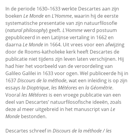
In de periode 1630–1633 werkte Descartes aan zijn
boeken
Le Monde
en
L'Homme
, waarin hij de eerste
systematische presentatie van zijn natuurfilosofie
(
natural philosophy
) geeft.
L'Homme
werd postuum
gepubliceerd in een Latijnse vertaling in 1662 en
daarna
Le Monde
in 1664. Uit vrees voor een afwijzing
door de Rooms-katholieke kerk heeft Descartes de
publicatie niet tijdens zijn leven laten verschijnen. Hij
had hier het voorbeeld van de veroordeling van
Galileo Galilei in 1633 voor ogen. Wel publiceerde hij in
1637
Discours de la méthode
, wat een inleiding is op zijn
essays
la Dioptrique
,
les Météores
en
la Géométrie
.
Vooral
les Météores
is een vroege publicatie van een
deel van Descartes’ natuurfilosofische ideeën, zoals
deze al meer uitgebreid in het manuscript van
Le
Monde
bestonden.
Descartes schreef in
Discours de la méthode / les