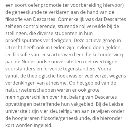
een soort oefenpromotie ter voorbereiding hiervoor)
de geneeskunde te verklaren aan de hand van de
filosofie van Descartes. Opmerkelijk was dat Descartes
zelf een controlerende, sturende rol vervulde bij de
stellingen, die diverse studenten in hun
proefdisputaties verdedigden. Deze actieve groep in
Utrecht heeft ook in Leiden zijn invloed doen gelden.
De filosofie van Descartes werd een heikel onderwerp
aan de Nederlandse universiteiten met overtuigde
voorstanders en fervente tegenstanders. Vooral
vanuit de theologische hoek was er veel verzet wegens
verdenkingen van atheïsme. Op het gebied van de
natuurwetenschappen waren er ook grote
meningsverschillen over het belang van Descartes
opvattingen betreffende hun vakgebied. Bij de Leidse
universiteit zijn vier sleutelfiguren aan te wijzen onder
de hoogleraren filosofie/geneeskunde, die hieronder
kort worden ingeleid.