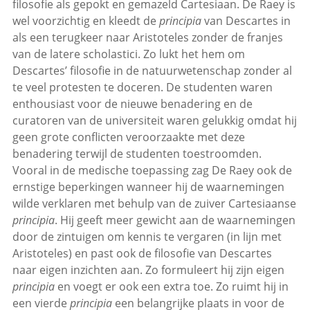
filosofie als gepokt en gemazeld Cartesiaan. De Raey is
wel voorzichtig en kleedt de
principia
van Descartes in
als een terugkeer naar Aristoteles zonder de franjes
van de latere scholastici. Zo lukt het hem om
Descartes’ filosofie in de natuurwetenschap zonder al
te veel protesten te doceren. De studenten waren
enthousiast voor de nieuwe benadering en de
curatoren van de universiteit waren gelukkig omdat hij
geen grote conflicten veroorzaakte met deze
benadering terwijl de studenten toestroomden.
Vooral in de medische toepassing zag De Raey ook de
ernstige beperkingen wanneer hij de waarnemingen
wilde verklaren met behulp van de zuiver Cartesiaanse
principia
. Hij geeft meer gewicht aan de waarnemingen
door de zintuigen om kennis te vergaren (in lijn met
Aristoteles) en past ook de filosofie van Descartes
naar eigen inzichten aan. Zo formuleert hij zijn eigen
principia
en voegt er ook een extra toe. Zo ruimt hij in
een vierde
principia
een belangrijke plaats in voor de