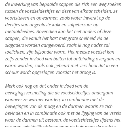
de inwerking van bepaalde sappen die zich een weg zoeken
tussen de voedseldeeltjes en deze van elkaar scheiden, ze
voortstuwen en opwarmen, zoals water inwerkt op de
deeltjes van ongebluste kalk en salpeterzuur op
metaaldeeltjes. Bovendien kan het niet anders of deze
sappen, die vanuit het hart met grote snelheid via de
slagaders worden aangevoerd, zoals ik nog nader zal
toelichten, zijn bijzonder warm. Het meeste voedsel kan
zelfs zonder invloed van buiten tot ontbinding overgaan en
warm worden, zoals ook gebeurt met vers hooi dat in een
schuur wordt opgeslagen voordat het droog is.
Merk ook nog op dat onder invloed van de
bewegingsversnelling die de voedseldeeltjes ondergaan
wanneer ze warmer worden, in combinatie met de
bewegingen van de maag en de darmen waarin ze zich
bevinden en in combinatie ook met de ligging van de vezels
waar de darmen uit bestaan, de voedseldeeltjes tijdens het
verteren geleidelijk afdalen naar de buis waar de grofste