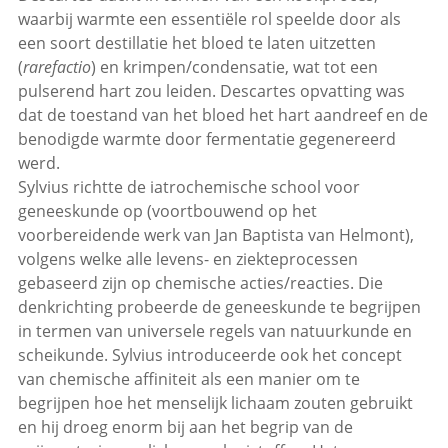
waarbij warmte een essentiële rol speelde door als
een soort destillatie het bloed te laten uitzetten
(
rarefactio
) en krimpen/condensatie, wat tot een
pulserend hart zou leiden. Descartes opvatting was
dat de toestand van het bloed het hart aandreef en de
benodigde warmte door fermentatie gegenereerd
werd.
Sylvius richtte de iatrochemische school voor
geneeskunde op (voortbouwend op het
voorbereidende werk van Jan Baptista van Helmont),
volgens welke alle levens- en ziekteprocessen
gebaseerd zijn op chemische acties/reacties. Die
denkrichting probeerde de geneeskunde te begrijpen
in termen van universele regels van natuurkunde en
scheikunde. Sylvius introduceerde ook het concept
van chemische affiniteit als een manier om te
begrijpen hoe het menselijk lichaam zouten gebruikt
en hij droeg enorm bij aan het begrip van de