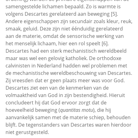
samengestelde lichamen bepaald. Zo is warmte is
volgens Descartes gerelateerd aan beweging [5].
Andere eigenschappen zijn secundair zoals kleur, reuk,
smaak, geluid. Deze zijn niet éénduidig gerelateerd
aan de materie, omdat de sensorische werking van
het menselijk lichaam, hier een rol speelt [6].
Descartes had een sterk mechanistisch wereldbeeld
maar was wel een gelovig katholiek. De orthodoxe
calvinisten in Nederland hadden wel problemen met
de mechanistische wereldbeschouwing van Descartes.
Zij vreesden dat er geen plaats meer was voor God.
Descartes ziet een van de kenmerken van de
volmaaktheid van God in zijn bestendigheid. Hieruit
concludeert hij dat God ervoor zorgt dat de
hoeveelheid beweging (
quantitas motu
), die hij
aanvankelijk samen met de materie schiep, behouden
blijft. De tegenstanders van Descartes waren hierdoor
niet gerustgesteld.