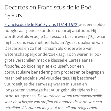
Decartes en Franciscus de le Boë
Sylvius
Franciscus de le Boë Sylvius (1614-1672)
was een Leidse
hoogleraar geneeskunde en daarbij anatoom. Hij
wordt wel als vroege Cartesiaan beschreven [10], waar
hij het eens was met het lichaam/geest dualisme van
Descartes en zo het lichaam als onderwerp van
wetenschappelijk onderzoek zag. Toch waren er ook
grote verschillen met de klassieke Cartesiaanse
filosofie. Zo koos hij niet exclusief voor een
corpusculaire benadering om processen te begrijpen
maar behandelde wel vuurdeeltjes. Hij beschreef
vuurdeeltjes die aanwezig waren in zuren en
loogzouten vanwege het vuur gebruikt tijdens het
productieproces.
De vuurdelen waren verantwoordelijk
voor de scherpte van stoffen en hadden de vorm van een
tetraëder. Als zuur en loogzout met elkaar reageerden,