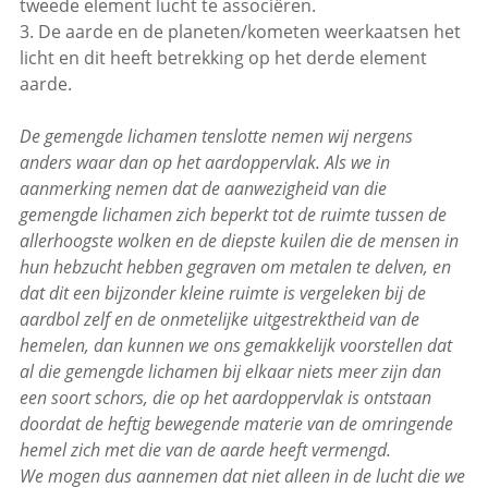
tweede element lucht te associëren.
3. De aarde en de planeten/kometen weerkaatsen het
licht en dit heeft betrekking op het derde element
aarde.
De gemengde lichamen tenslotte nemen wij nergens
anders waar dan op het aardoppervlak. Als we in
aanmerking nemen dat de aanwezigheid van die
gemengde lichamen zich beperkt tot de ruimte tussen de
allerhoogste wolken en de diepste kuilen die de mensen in
hun hebzucht hebben gegraven om metalen te delven, en
dat dit een bijzonder kleine ruimte is vergeleken bij de
aardbol zelf en de onmetelijke uitgestrektheid van de
hemelen, dan kunnen we ons gemakkelijk voorstellen dat
al die gemengde lichamen bij elkaar niets meer zijn dan
een soort schors, die op het aardoppervlak is ontstaan
doordat de heftig bewegende materie van de omringende
hemel zich met die van de aarde heeft vermengd.
We mogen dus aannemen dat niet alleen in de lucht die we