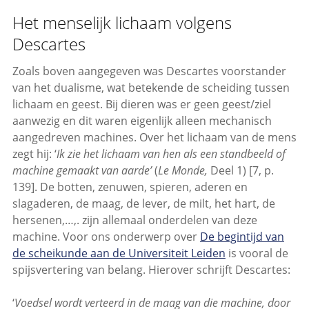
Het menselijk lichaam volgens
Descartes
Zoals boven aangegeven was Descartes voorstander
van het dualisme, wat betekende de scheiding tussen
lichaam en geest. Bij dieren was er geen geest/ziel
aanwezig en dit waren eigenlijk alleen mechanisch
aangedreven machines. Over het lichaam van de mens
zegt hij: ‘
Ik zie het lichaam van hen als een standbeeld of
machine gemaakt van aarde’
(
Le Monde,
Deel 1) [7, p.
139]. De botten, zenuwen, spieren, aderen en
slagaderen, de maag, de lever, de milt, het hart, de
hersenen,…,. zijn allemaal onderdelen van deze
machine. Voor ons onderwerp over
De begintijd van
de scheikunde aan de Universiteit Leiden
is vooral de
spijsvertering van belang. Hierover schrijft Descartes:
‘
Voedsel wordt verteerd in de maag van die machine, door