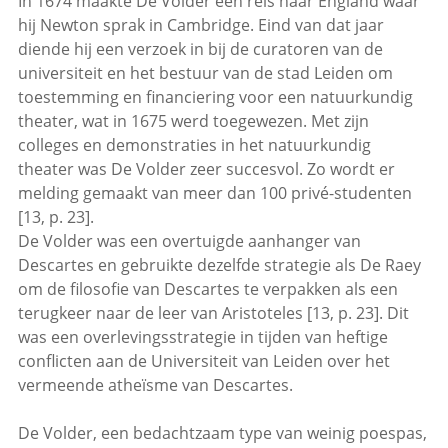
In 1674 maakte De Volder een reis naar England waar
hij Newton sprak in Cambridge. Eind van dat jaar
diende hij een verzoek in bij de curatoren van de
universiteit en het bestuur van de stad Leiden om
toestemming en financiering voor een natuurkundig
theater, wat in 1675 werd toegewezen. Met zijn
colleges en demonstraties in het natuurkundig
theater was De Volder zeer succesvol. Zo wordt er
melding gemaakt van meer dan 100 privé-studenten
[13, p. 23].
De Volder was een overtuigde aanhanger van
Descartes en gebruikte dezelfde strategie als De Raey
om de filosofie van Descartes te verpakken als een
terugkeer naar de leer van Aristoteles [13, p. 23]. Dit
was een overlevingsstrategie in tijden van heftige
conflicten aan de Universiteit van Leiden over het
vermeende atheïsme van Descartes.
De Volder, een bedachtzaam type van weinig poespas,