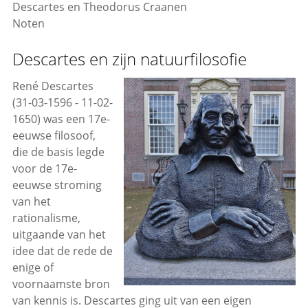
Descartes en Theodorus Craanen
Noten
Descartes en zijn natuurfilosofie
René Descartes
(31-03-1596 - 11-02-
1650) was een 17e-
eeuwse filosoof,
die de basis legde
voor de 17e-
eeuwse stroming
van het
rationalisme,
uitgaande van het
idee dat de rede de
enige of
voornaamste bron
van kennis is. Descartes ging uit van een eigen