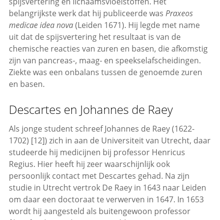
spijsvertering en lichaamsvloeistoffen. Het
belangrijkste werk dat hij publiceerde was
Praxeos
medicae idea nova
(Leiden 1671). Hij legde met name
uit dat de spijsvertering het resultaat is van de
chemische reacties van zuren en basen, die afkomstig
zijn van pancreas-, maag- en speekselafscheidingen.
Ziekte was een onbalans tussen de genoemde zuren
en basen.
Descartes en Johannes de Raey
Als jonge student schreef Johannes de Raey (1622-
1702) [12]) zich in aan de Universiteit van Utrecht, daar
studeerde hij medicijnen bij professor Henricus
Regius. Hier heeft hij zeer waarschijnlijk ook
persoonlijk contact met Descartes gehad. Na zijn
studie in Utrecht vertrok De Raey in 1643 naar Leiden
om daar een doctoraat te verwerven in 1647. In 1653
wordt hij aangesteld als buitengewoon professor