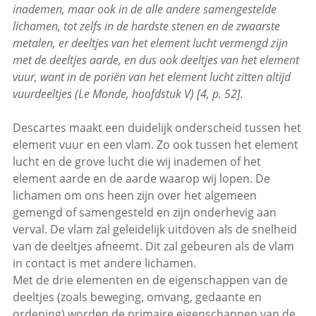
inademen, maar ook in de alle andere samengestelde
lichamen, tot zelfs in de hardste stenen en de zwaarste
metalen, er deeltjes van het element lucht vermengd zijn
met de deeltjes aarde, en dus ook deeltjes van het element
vuur, want in de poriën van het element lucht zitten altijd
vuurdeeltjes (Le Monde, hoofdstuk V) [4, p. 52].
Descartes maakt een duidelijk onderscheid tussen het
element vuur en een vlam. Zo ook tussen het element
lucht en de grove lucht die wij inademen of het
element aarde en de aarde waarop wij lopen. De
lichamen om ons heen zijn over het algemeen
gemengd of samengesteld en zijn onderhevig aan
verval. De vlam zal geleidelijk uitdoven als de snelheid
van de deeltjes afneemt. Dit zal gebeuren als de vlam
in contact is met andere lichamen.
Met de drie elementen en de eigenschappen van de
deeltjes (zoals beweging, omvang, gedaante en
ordening) worden de primaire eigenschappen van de