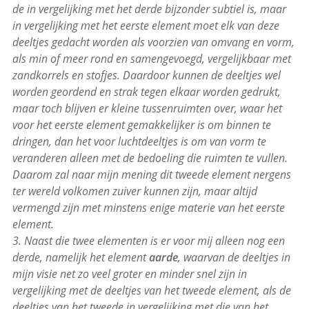
de in vergelijking met het derde bijzonder subtiel is, maar
in vergelijking met het eerste element moet elk van deze
deeltjes gedacht worden als voorzien van omvang en vorm,
als min of meer rond en samengevoegd, vergelijkbaar met
zandkorrels en stofjes. Daardoor kunnen de deeltjes wel
worden geordend en strak tegen elkaar worden gedrukt,
maar toch blijven er kleine tussenruimten over, waar het
voor het eerste element gemakkelijker is om binnen te
dringen, dan het voor luchtdeeltjes is om van vorm te
veranderen alleen met de bedoeling die ruimten te vullen.
Daarom zal naar mijn mening dit tweede element nergens
ter wereld volkomen zuiver kunnen zijn, maar altijd
vermengd zijn met minstens enige materie van het eerste
element.
3. Naast die twee elementen is er voor mij alleen nog een
derde, namelijk het element
aarde
, waarvan de deeltjes in
mijn visie net zo veel groter en minder snel zijn in
vergelijking met de deeltjes van het tweede element, als de
deeltjes van het tweede in vergelijking met die van het