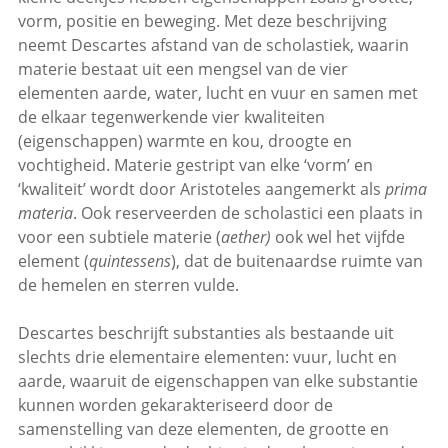
vorm, positie en beweging. Met deze beschrijving
neemt Descartes afstand van de scholastiek, waarin
materie bestaat uit een mengsel van de vier
elementen aarde, water, lucht en vuur en samen met
de elkaar tegenwerkende vier kwaliteiten
(eigenschappen) warmte en kou, droogte en
vochtigheid. Materie gestript van elke ‘vorm’ en
‘kwaliteit’ wordt door Aristoteles aangemerkt als
prima
materia
. Ook reserveerden de scholastici een plaats in
voor een subtiele materie (
aether)
ook wel het vijfde
element (
quintessens
), dat de buitenaardse ruimte van
de hemelen en sterren vulde.
Descartes beschrijft substanties als bestaande uit
slechts drie elementaire elementen: vuur, lucht en
aarde, waaruit de eigenschappen van elke substantie
kunnen worden gekarakteriseerd door de
samenstelling van deze elementen, de grootte en