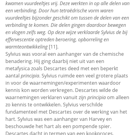
kwamen vuurdeeltjes vrij. Deze werkten in op alle delen van
een verbinding. Door hun tetraëdrische vorm waren
vuurdeeltjes bijzonder geschikt om tussen de delen van een
verbinding te komen. Die delen gingen daardoor bewegen
en vlogen zelfs weg. Op deze wijze verklaarde Sylvius de bij
effervescentie optreden beroering, opborreling en
warmteontwikkeling
[11].
Sylvius was vooral een aanhanger van de chemische
benadering. Hij ging daarbij niet uit van een
metafysica zoals Descartes deed met een beperkt
aantal
principia
. Sylvius ruimde een veel grotere plaats
in voor de waarnemingen/experimenten waardoor
kennis kon worden verkregen. Descartes wilde de
waarnemingen verklaren vanuit zijn
principia
om alleen
zo kennis te ontwikkelen. Sylvius verschilde
fundamenteel met Descartes over de werking van het
hart. Sylvius was een aanhanger van Harvey en
beschouwde het hart als een pompende spier.
Descartes dacht in termen van een kookproces,