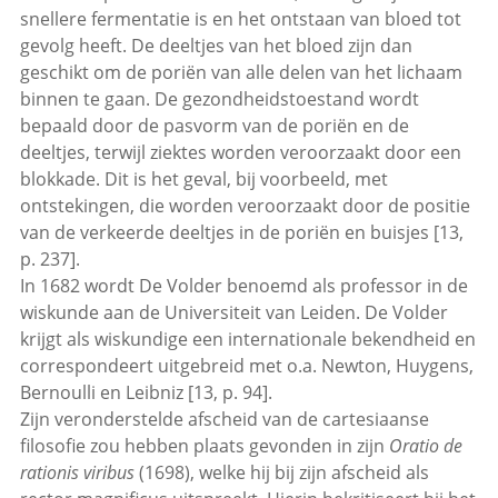
snellere fermentatie is en het ontstaan van bloed tot
gevolg heeft. De deeltjes van het bloed zijn dan
geschikt om de poriën van alle delen van het lichaam
binnen te gaan. De gezondheidstoestand wordt
bepaald door de pasvorm van de poriën en de
deeltjes, terwijl ziektes worden veroorzaakt door een
blokkade. Dit is het geval, bij voorbeeld, met
ontstekingen, die worden veroorzaakt door de positie
van de verkeerde deeltjes in de poriën en buisjes [13,
p. 237].
In 1682 wordt De Volder benoemd als professor in de
wiskunde aan de Universiteit van Leiden. De Volder
krijgt als wiskundige een internationale bekendheid en
correspondeert uitgebreid met o.a. Newton, Huygens,
Bernoulli en Leibniz [13, p. 94].
Zijn veronderstelde afscheid van de cartesiaanse
filosofie zou hebben plaats gevonden in zijn
Oratio de
rationis viribus
(1698), welke hij bij zijn afscheid als