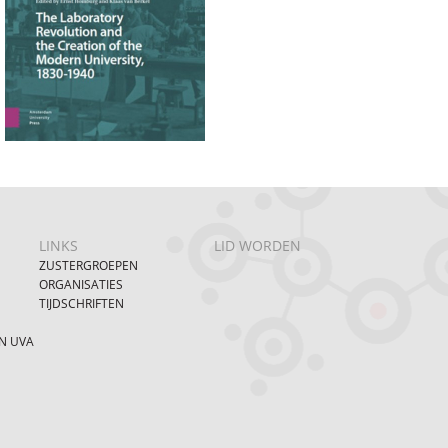
LINKS
LID WORDEN
ZUSTERGROEPEN
ORGANISATIES
TIJDSCHRIFTEN
N UVA