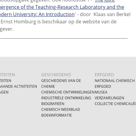
ergence of the Teaching-Research Laboratory and the
dern University: An Introduction
' - door Klaas van Berkel
 Ernst Homburg is beschikaar op de website van de
tgever.
____________________________________________________________
ITEITEN
GESCHIEDENIS
ERFGOED
TEITEN
GESCHIEDENIS VAN DE
NATIONAAL CHEMISCH
AANDE ACTIVITEITEN
CHEMIE
ERFGOED
AGEN
CHEMISCHE ONTWIKKELINGEN
MUSEA
INDUSTRIËLE ONTWIKKELING
VERZAMELINGEN
BIOGRAFIEËN
COLLECTIE CHEMICALIË
CHEMISCH WEEKBLAD
BOEKINFORMATIE