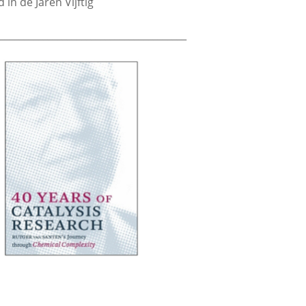
in de Jaren Vijftig
_______________________________________