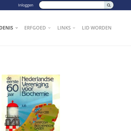
Zoeken:
Inloggen
DENIS
ERFGOED
LINKS
LID WORDEN