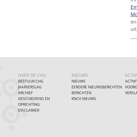
Em
Mo
en
ui
___
OVER DE CHG
NIEUWS
ACTIV
BESTUUR CHG
NIEUWS
ACTIVI
JAARVERSLAG
EERDERE NIEUWSBERICHTEN
VOORG
ARCHIEF
BERICHTEN
VERSL
GESCHIEDENIS EN
KNCV NIEUWS
OPRICHTING
DISCLAIMER