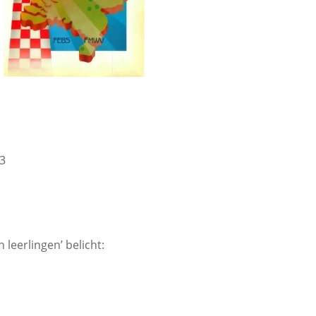
3
leerlingen’ belicht: