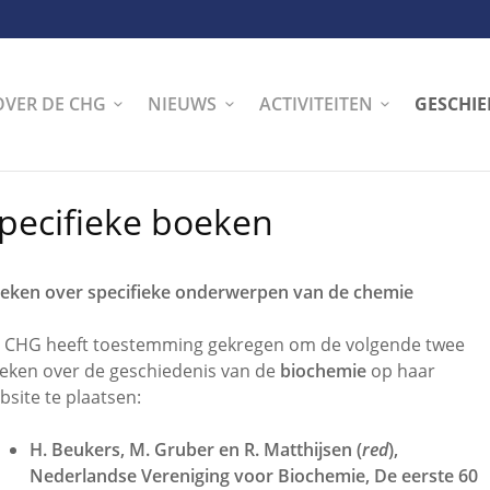
OVER DE CHG
NIEUWS
ACTIVITEITEN
GESCHIE
pecifieke boeken
eken over specifieke onderwerpen van de chemie
 CHG heeft toestemming gekregen om de volgende twee
eken over de geschiedenis van de
biochemie
op haar
bsite te plaatsen:
H. Beukers, M. Gruber en R. Matthijsen (
red
),
Nederlandse Vereniging voor Biochemie, De eerste 60