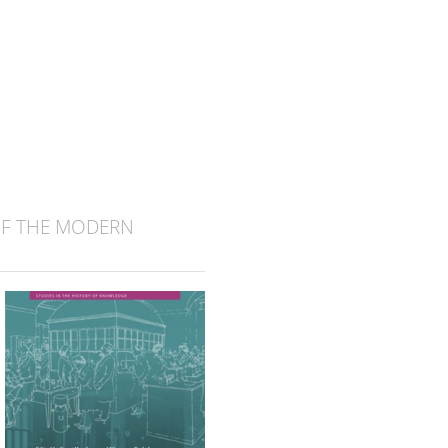
OF THE MODERN