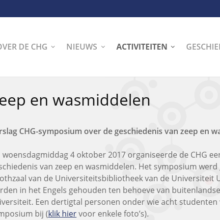
OVER DE CHG
NIEUWS
ACTIVITEITEN
GESCHIE
eep en wasmiddelen
rslag CHG-symposium over de geschiedenis van zeep en 
 woensdagmiddag 4 oktober 2017 organiseerde de CHG ee
schiedenis van zeep en wasmiddelen. Het symposium werd 
othzaal van de Universiteitsbibliotheek van de Universiteit U
rden in het Engels gehouden ten behoeve van buitenlandse
iversiteit. Een dertigtal personen onder wie acht studente
mposium bij (
klik hier
voor enkele foto’s).