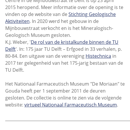
Centre in de Mijnbouwstraat te Delft is op 23 april
2015 heropend. Meer informatie over de opening is te
vinden op de website van de
Stichting Geologische
Aktiviteiten
. In 2020 werd het gebouw in de
Mijnbouwstraat verkocht en is het Mineralogisch-
Geologisch Museum gesloten.
K.J. Weber, '
De rol van de kristalkunde binnen de TU
Delft
'. In: 175 jaar TU Delft – Erfgoed in 33 verhalen, p.
80-84. Een uitgave van de vereniging
Histechnica
in
2017 ter gelegenheid van het 175-jarig bestaan van de
TU Delft.
Het Nationaal Farmaceutisch Museum "De Moriaan" te
Gouda heeft per 1 september 2011 de deuren
gesloten. De collectie is online te zien via de volgende
website:
virtueel Nationaal Farmaceutisch Museum
.
_____________________________________________________________