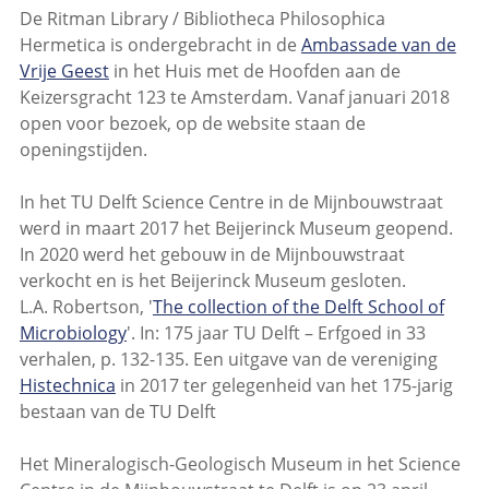
De Ritman Library / Bibliotheca Philosophica
Hermetica is ondergebracht in de
Ambassade van de
Vrije Geest
in het Huis met de Hoofden aan de
Keizersgracht 123 te Amsterdam. Vanaf januari 2018
open voor bezoek, op de website staan de
openingstijden.
In het TU Delft Science Centre in de Mijnbouwstraat
werd in maart 2017 het Beijerinck Museum geopend.
In 2020 werd het gebouw in de Mijnbouwstraat
verkocht en is het Beijerinck Museum gesloten.
L.A. Robertson, '
The collection of the Delft School of
Microbiology
'. In: 175 jaar TU Delft – Erfgoed in 33
verhalen, p. 132-135. Een uitgave van de vereniging
Histechnica
in 2017 ter gelegenheid van het 175-jarig
bestaan van de TU Delft
Het Mineralogisch-Geologisch Museum in het Science