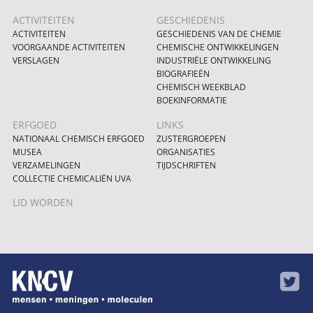
ACTIVITEITEN
GESCHIEDENIS
ACTIVITEITEN
GESCHIEDENIS VAN DE CHEMIE
VOORGAANDE ACTIVITEITEN
CHEMISCHE ONTWIKKELINGEN
VERSLAGEN
INDUSTRIËLE ONTWIKKELING
BIOGRAFIEËN
CHEMISCH WEEKBLAD
BOEKINFORMATIE
ERFGOED
LINKS
NATIONAAL CHEMISCH ERFGOED
ZUSTERGROEPEN
MUSEA
ORGANISATIES
VERZAMELINGEN
TIJDSCHRIFTEN
COLLECTIE CHEMICALIËN UVA
LID WORDEN