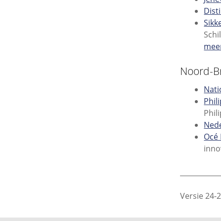
Dist
Sikk
Schi
mee
Noord-B
Nati
Phil
Phil
Ned
Océ
inno
___________
Versie 24-