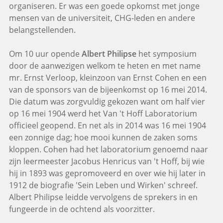
organiseren. Er was een goede opkomst met jonge
mensen van de universiteit, CHG-leden en andere
belangstellenden.
Om 10 uur opende
Albert Philipse
het symposium
door de aanwezigen welkom te heten en met name
mr. Ernst Verloop, kleinzoon van Ernst Cohen en een
van de sponsors van de bijeenkomst op 16 mei 2014.
Die datum was zorgvuldig gekozen want om half vier
op 16 mei 1904 werd het Van 't Hoff Laboratorium
officieel geopend. En net als in 2014 was 16 mei 1904
een zonnige dag; hoe mooi kunnen de zaken soms
kloppen. Cohen had het laboratorium genoemd naar
zijn leermeester Jacobus Henricus van 't Hoff, bij wie
hij in 1893 was gepromoveerd en over wie hij later in
1912 de biografie 'Sein Leben und Wirken' schreef.
Albert Philipse leidde vervolgens de sprekers in en
fungeerde in de ochtend als voorzitter.