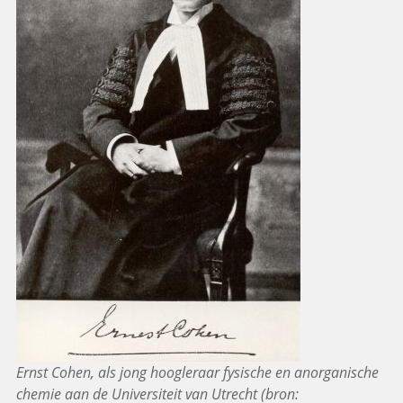
Ernst Cohen, als jong hoogleraar fysische en anorganische
chemie aan de Universiteit van Utrecht (bron: