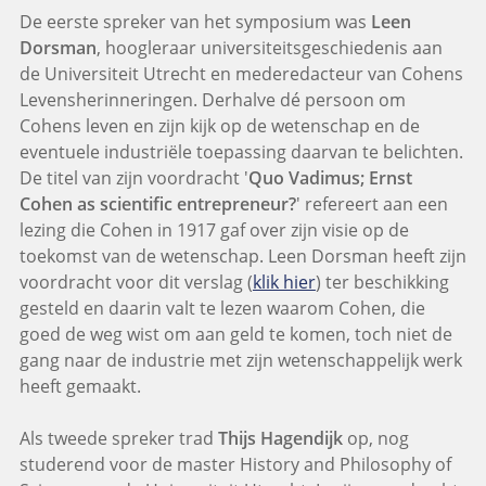
De eerste spreker van het symposium was
Leen
Dorsman
, hoogleraar universiteitsgeschiedenis aan
de Universiteit Utrecht en mederedacteur van Cohens
Levensherinneringen. Derhalve dé persoon om
Cohens leven en zijn kijk op de wetenschap en de
eventuele industriële toepassing daarvan te belichten.
De titel van zijn voordracht '
Quo Vadimus; Ernst
Cohen as scientific entrepreneur?
' refereert aan een
lezing die Cohen in 1917 gaf over zijn visie op de
toekomst van de wetenschap. Leen Dorsman heeft zijn
voordracht voor dit verslag (
klik hier
) ter beschikking
gesteld en daarin valt te lezen waarom Cohen, die
goed de weg wist om aan geld te komen, toch niet de
gang naar de industrie met zijn wetenschappelijk werk
heeft gemaakt.
Als tweede spreker trad
Thijs Hagendijk
op, nog
studerend voor de master History and Philosophy of