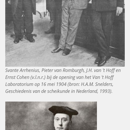
Svante Arrhenius, Pieter van Romburgh, J.H. van 't Hoff en
Ernst Cohen (v.l.n.r.) bij de opening van het Van 't Hoff
Laboratorium op 16 mei 1904 (bron: H.A.M. Snelders,
Geschiedenis van de scheikunde in Nederland, 1993).