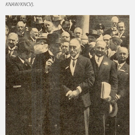
KNAW/KNCV).