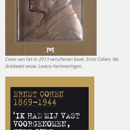
Cover van het in 2013 verschenen boek: Ernst Cohen, Na
driekwart eeuw. Levens-herinneringen.