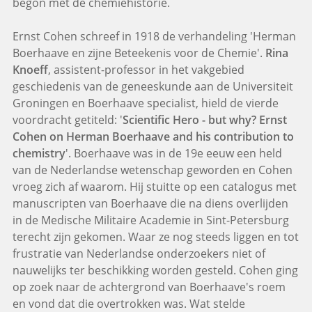
begon met de chemiehistorie.
Ernst Cohen schreef in 1918 de verhandeling 'Herman
Boerhaave en zijne Beteekenis voor de Chemie'.
Rina
Knoeff
, assistent-professor in het vakgebied
geschiedenis van de geneeskunde aan de Universiteit
Groningen en Boerhaave specialist, hield de vierde
voordracht getiteld: '
Scientific Hero - but why? Ernst
Cohen on Herman Boerhaave and his contribution to
chemistry
'. Boerhaave was in de 19e eeuw een held
van de Nederlandse wetenschap geworden en Cohen
vroeg zich af waarom. Hij stuitte op een catalogus met
manuscripten van Boerhaave die na diens overlijden
in de Medische Militaire Academie in Sint-Petersburg
terecht zijn gekomen. Waar ze nog steeds liggen en tot
frustratie van Nederlandse onderzoekers niet of
nauwelijks ter beschikking worden gesteld. Cohen ging
op zoek naar de achtergrond van Boerhaave's roem
en vond dat die overtrokken was. Wat stelde