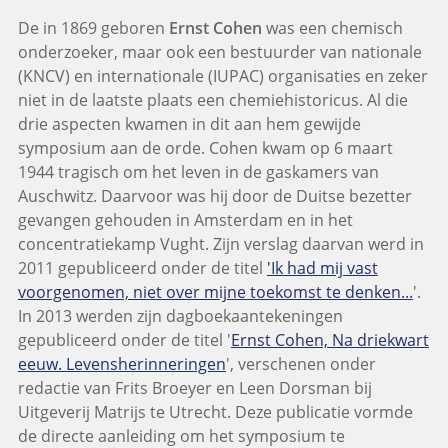
De in 1869 geboren
Ernst Cohen
was een chemisch
onderzoeker, maar ook een bestuurder van nationale
(KNCV) en internationale (IUPAC) organisaties en zeker
niet in de laatste plaats een chemiehistoricus. Al die
drie aspecten kwamen in dit aan hem gewijde
symposium aan de orde. Cohen kwam op 6 maart
1944 tragisch om het leven in de gaskamers van
Auschwitz. Daarvoor was hij door de Duitse bezetter
gevangen gehouden in Amsterdam en in het
concentratiekamp Vught. Zijn verslag daarvan werd in
2011 gepubliceerd onder de titel
'Ik had mij vast
voorgenomen, niet over mijne toekomst te denken...
'.
In 2013 werden zijn dagboekaantekeningen
gepubliceerd onder de titel '
Ernst Cohen, Na driekwart
eeuw. Levensherinneringen
', verschenen onder
redactie van Frits Broeyer en Leen Dorsman bij
Uitgeverij Matrijs te Utrecht. Deze publicatie vormde
de directe aanleiding om het symposium te