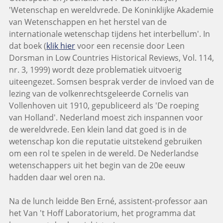
'Wetenschap en wereldvrede. De Koninklijke Akademie
van Wetenschappen en het herstel van de
internationale wetenschap tijdens het interbellum'. In
dat boek (
klik hier
voor een recensie door Leen
Dorsman in Low Countries Historical Reviews, Vol. 114,
nr. 3, 1999) wordt deze problematiek uitvoerig
uiteengezet. Somsen besprak verder de invloed van de
lezing van de volkenrechtsgeleerde Cornelis van
Vollenhoven uit 1910, gepubliceerd als 'De roeping
van Holland'. Nederland moest zich inspannen voor
de wereldvrede. Een klein land dat goed is in de
wetenschap kon die reputatie uitstekend gebruiken
om een rol te spelen in de wereld. De Nederlandse
wetenschappers uit het begin van de 20e eeuw
hadden daar wel oren na.
Na de lunch leidde Ben Erné, assistent-professor aan
het Van 't Hoff Laboratorium, het programma dat