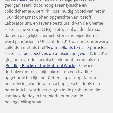
georganiseerd door hoogleraar fysische en
colloïdchemie Albert Philipse, huidig hoofd van het in
1904 door Ernst Cohen opgerichte Van 't Hoff
Laboratorium, en tevens bestuurslid van de Chemie
Historische Groep (CHG). Het was al de derde maal
dat een dergelijke chemiehistorische bijeenkomst
werd gehouden in Utrecht. In 2011 was het onderwerp
colloïden met als titel
'From colloids to nano-particles:
Historical perspectives on a fascinating world'
. In 2013
ging het over de chemische elementen met als titel
'
Building Blocks of the Material World
'. Er wordt
derhalve met deze bijeenkomsten een traditie
opgebouwd in lijn met Cohens opvatting dat door
bestudering van de wetenschapsgeschiedenis een
beter inzicht wordt verkregen in de problemen die
vandaag de dag in het middelpunt van de
belangstelling staan.