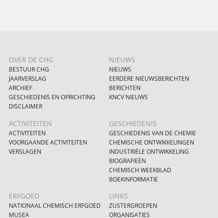
OVER DE CHG
NIEUWS
BESTUUR CHG
NIEUWS
JAARVERSLAG
EERDERE NIEUWSBERICHTEN
ARCHIEF
BERICHTEN
GESCHIEDENIS EN OPRICHTING
KNCV NIEUWS
DISCLAIMER
ACTIVITEITEN
GESCHIEDENIS
ACTIVITEITEN
GESCHIEDENIS VAN DE CHEMIE
VOORGAANDE ACTIVITEITEN
CHEMISCHE ONTWIKKELINGEN
VERSLAGEN
INDUSTRIËLE ONTWIKKELING
BIOGRAFIEËN
CHEMISCH WEEKBLAD
BOEKINFORMATIE
ERFGOED
LINKS
NATIONAAL CHEMISCH ERFGOED
ZUSTERGROEPEN
MUSEA
ORGANISATIES