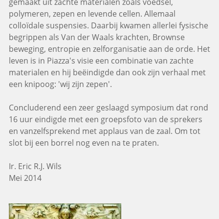
gemaakt uit zachte materialen zoals voedsel,
polymeren, zepen en levende cellen. Allemaal
colloïdale suspensies. Daarbij kwamen allerlei fysische
begrippen als Van der Waals krachten, Brownse
beweging, entropie en zelforganisatie aan de orde. Het
leven is in Piazza's visie een combinatie van zachte
materialen en hij beëindigde dan ook zijn verhaal met
een knipoog: 'wij zijn zepen'.
Concluderend een zeer geslaagd symposium dat rond
16 uur eindigde met een groepsfoto van de sprekers
en vanzelfsprekend met applaus van de zaal. Om tot
slot bij een borrel nog even na te praten.
Ir. Eric R.J. Wils
Mei 2014