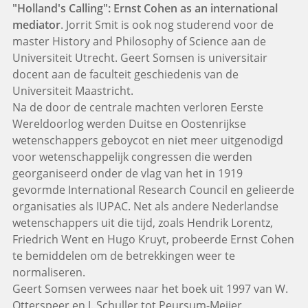
"Holland's Calling": Ernst Cohen as an international
mediator
. Jorrit Smit is ook nog studerend voor de
master History and Philosophy of Science aan de
Universiteit Utrecht. Geert Somsen is universitair
docent aan de faculteit geschiedenis van de
Universiteit Maastricht.
Na de door de centrale machten verloren Eerste
Wereldoorlog werden Duitse en Oostenrijkse
wetenschappers geboycot en niet meer uitgenodigd
voor wetenschappelijk congressen die werden
georganiseerd onder de vlag van het in 1919
gevormde International Research Council en gelieerde
organisaties als IUPAC. Net als andere Nederlandse
wetenschappers uit die tijd, zoals Hendrik Lorentz,
Friedrich Went en Hugo Kruyt, probeerde Ernst Cohen
te bemiddelen om de betrekkingen weer te
normaliseren.
Geert Somsen verwees naar het boek uit 1997 van W.
Otterspeer en J. Schuller tot Peursum-Meijer,