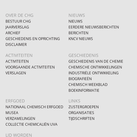
OVER DE CHG
NIEUWS
BESTUUR CHG
NIEUWS
JAARVERSLAG
EERDERE NIEUWSBERICHTEN
ARCHIEF
BERICHTEN
GESCHIEDENIS EN OPRICHTING
KNCV NIEUWS
DISCLAIMER
ACTIVITEITEN
GESCHIEDENIS
ACTIVITEITEN
GESCHIEDENIS VAN DE CHEMIE
VOORGAANDE ACTIVITEITEN
CHEMISCHE ONTWIKKELINGEN
VERSLAGEN
INDUSTRIËLE ONTWIKKELING
BIOGRAFIEËN
CHEMISCH WEEKBLAD
BOEKINFORMATIE
ERFGOED
LINKS
NATIONAAL CHEMISCH ERFGOED
ZUSTERGROEPEN
MUSEA
ORGANISATIES
VERZAMELINGEN
TIJDSCHRIFTEN
COLLECTIE CHEMICALIËN UVA
LID WORDEN