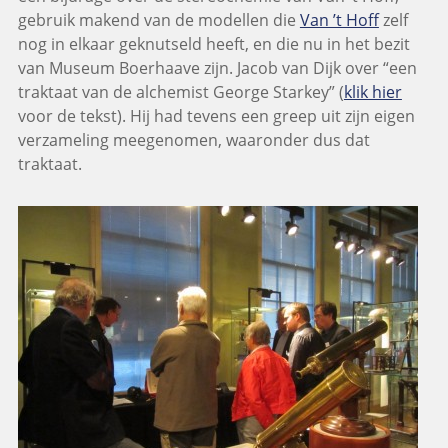
gebruik makend van de modellen die
Van ’t Hoff
zelf
nog in elkaar geknutseld heeft, en die nu in het bezit
van Museum Boerhaave zijn. Jacob van Dijk over “een
traktaat van de alchemist George Starkey” (
klik hier
voor de tekst). Hij had tevens een greep uit zijn eigen
verzameling meegenomen, waaronder dus dat
traktaat.