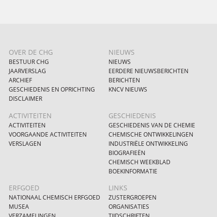
OVER DE CHG
NIEUWS
BESTUUR CHG
NIEUWS
JAARVERSLAG
EERDERE NIEUWSBERICHTEN
ARCHIEF
BERICHTEN
GESCHIEDENIS EN OPRICHTING
KNCV NIEUWS
DISCLAIMER
ACTIVITEITEN
GESCHIEDENIS
ACTIVITEITEN
GESCHIEDENIS VAN DE CHEMIE
VOORGAANDE ACTIVITEITEN
CHEMISCHE ONTWIKKELINGEN
VERSLAGEN
INDUSTRIËLE ONTWIKKELING
BIOGRAFIEËN
CHEMISCH WEEKBLAD
BOEKINFORMATIE
ERFGOED
LINKS
NATIONAAL CHEMISCH ERFGOED
ZUSTERGROEPEN
MUSEA
ORGANISATIES
VERZAMELINGEN
TIJDSCHRIFTEN