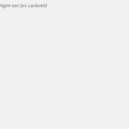
gingen
van Jos Lankveld