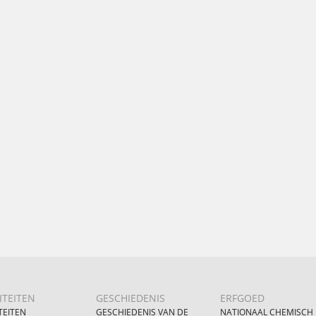
ITEITEN
GESCHIEDENIS
ERFGOED
TEITEN
GESCHIEDENIS VAN DE
NATIONAAL CHEMISCH