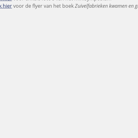
k hier
voor de flyer van het boek
Zuivelfabrieken kwamen en 