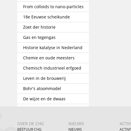
From colloids to nano-particles
18e Eeuwse scheikunde
Zoet der historie
Gas en tegengas
Historie katalyse in Nederland
Chemie en oude meesters
Chemisch industrieel erfgoed
Leven in de brouwerij
Bohr's atoommodel
De wijze en de dwaas
OVER DE CHG
NIEUWS
ACTIV
BESTUUR CHG
NIEUWS
ACTIVI