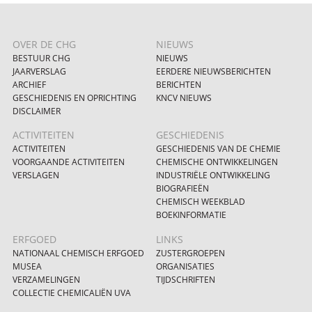
OVER DE CHG
NIEUWS
BESTUUR CHG
NIEUWS
JAARVERSLAG
EERDERE NIEUWSBERICHTEN
ARCHIEF
BERICHTEN
GESCHIEDENIS EN OPRICHTING
KNCV NIEUWS
DISCLAIMER
ACTIVITEITEN
GESCHIEDENIS
ACTIVITEITEN
GESCHIEDENIS VAN DE CHEMIE
VOORGAANDE ACTIVITEITEN
CHEMISCHE ONTWIKKELINGEN
VERSLAGEN
INDUSTRIËLE ONTWIKKELING
BIOGRAFIEËN
CHEMISCH WEEKBLAD
BOEKINFORMATIE
ERFGOED
LINKS
NATIONAAL CHEMISCH ERFGOED
ZUSTERGROEPEN
MUSEA
ORGANISATIES
VERZAMELINGEN
TIJDSCHRIFTEN
COLLECTIE CHEMICALIËN UVA