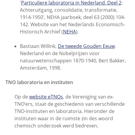
'
Particuliere laboratoria in Nederland. Deel 2
:
Achteruitgang, consolidatie, transformatie,
1914-1950', NEHA jaarboek, deel 63 (2000) 104-
142. Website van het Nederlands Economisch-
Historisch Archief (
NEHA
).
Bastiaan Willink,
De tweede Gouden Eeuw
.
Nederland en de Nobelprijzen voor
natuurwetenschappen 1870-1940, Bert Bakker,
Amsterdam, 1998.
TNO laboratoria en instituten
Op de
website eTNOs
, de Vereniging van ex-
TNO’ers, staat de geschiedenis van verschillende
TNO-instituten en laboratoria. Hieronder de
instituten waar in de ruimste zin des woord
chemisch onderzoek werd bedreven.