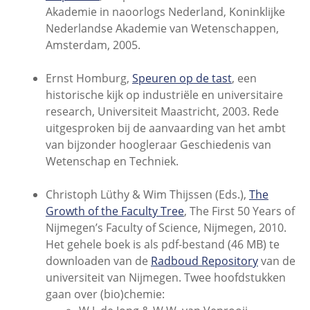
Akademie in naoorlogs Nederland, Koninklijke
Nederlandse Akademie van Wetenschappen,
Amsterdam, 2005.
Ernst Homburg,
Speuren op de tast
, een
historische kijk op industriële en universitaire
research, Universiteit Maastricht, 2003. Rede
uitgesproken bij de aanvaarding van het ambt
van bijzonder hoogleraar Geschiedenis van
Wetenschap en Techniek.
Christoph Lüthy & Wim Thijssen (Eds.),
The
Growth of the Faculty Tree
, The First 50 Years of
Nijmegen’s Faculty of Science, Nijmegen, 2010.
Het gehele boek is als pdf-bestand (46 MB) te
downloaden van de
Radboud Repository
van de
universiteit van Nijmegen. Twee hoofdstukken
gaan over (bio)chemie: