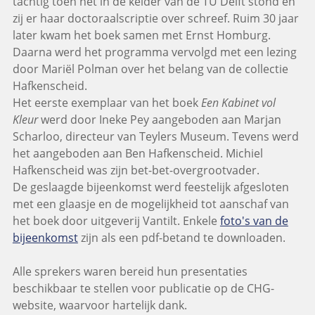
tachtig toen het in de kelder van de TU Delft stond en
zij er haar doctoraalscriptie over schreef. Ruim 30 jaar
later kwam het boek samen met Ernst Homburg.
Daarna werd het programma vervolgd met een lezing
door Mariël Polman over het belang van de collectie
Hafkenscheid.
Het eerste exemplaar van het boek
Een Kabinet vol
Kleur
werd door Ineke Pey aangeboden aan Marjan
Scharloo, directeur van Teylers Museum. Tevens werd
het aangeboden aan Ben Hafkenscheid. Michiel
Hafkenscheid was zijn bet-bet-overgrootvader.
De geslaagde bijeenkomst werd feestelijk afgesloten
met een glaasje en de mogelijkheid tot aanschaf van
het boek door uitgeverij Vantilt. Enkele
foto's van de
bijeenkomst
zijn als een pdf-betand te downloaden.
Alle sprekers waren bereid hun presentaties
beschikbaar te stellen voor publicatie op de CHG-
website, waarvoor hartelijk dank.