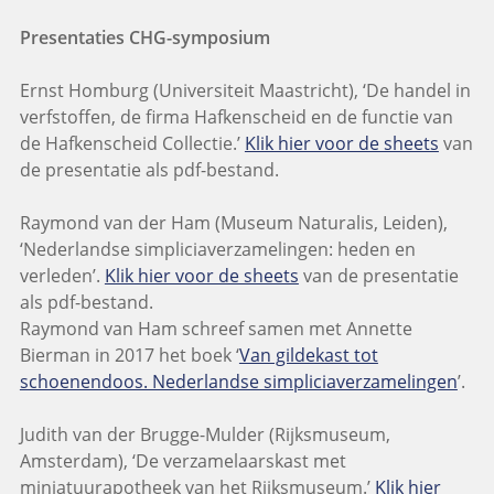
Presentaties CHG-symposium
Ernst Homburg (Universiteit Maastricht), ‘De handel in
verfstoffen, de firma Hafkenscheid en de functie van
de Hafkenscheid Collectie.’
Klik hier voor de sheets
van
de presentatie als pdf-bestand.
Raymond van der Ham (Museum Naturalis, Leiden),
‘Nederlandse simpliciaverzamelingen: heden en
verleden’.
Klik hier voor de sheets
van de presentatie
als pdf-bestand.
Raymond van Ham schreef samen met Annette
Bierman in 2017 het boek ‘
Van gildekast tot
schoenendoos. Nederlandse simpliciaverzamelingen
’.
Judith van der Brugge-Mulder (Rijksmuseum,
Amsterdam), ‘De verzamelaarskast met
miniatuurapotheek van het Rijksmuseum.’
Klik hier