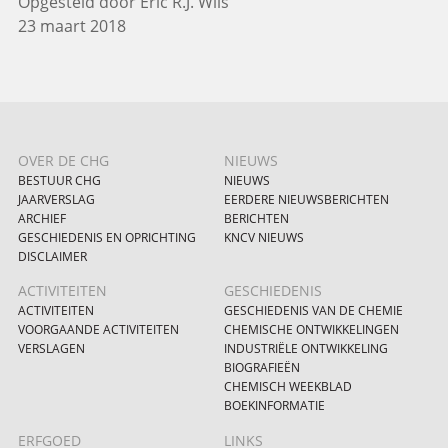
Opgesteld door Eric R.J. Wils
23 maart 2018
OVER DE CHG
NIEUWS
BESTUUR CHG
NIEUWS
JAARVERSLAG
EERDERE NIEUWSBERICHTEN
ARCHIEF
BERICHTEN
GESCHIEDENIS EN OPRICHTING
KNCV NIEUWS
DISCLAIMER
ACTIVITEITEN
GESCHIEDENIS
ACTIVITEITEN
GESCHIEDENIS VAN DE CHEMIE
VOORGAANDE ACTIVITEITEN
CHEMISCHE ONTWIKKELINGEN
VERSLAGEN
INDUSTRIËLE ONTWIKKELING
BIOGRAFIEËN
CHEMISCH WEEKBLAD
BOEKINFORMATIE
ERFGOED
LINKS