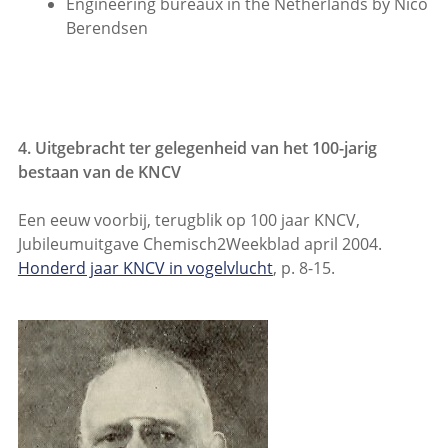
Engineering bureaux in the Netherlands by Nico
Berendsen
4. Uitgebracht ter gelegenheid van het 100-jarig
bestaan van de KNCV
Een eeuw voorbij, terugblik op 100 jaar KNCV,
Jubileumuitgave Chemisch2Weekblad april 2004.
Honderd jaar KNCV in vogelvlucht
, p. 8-15.