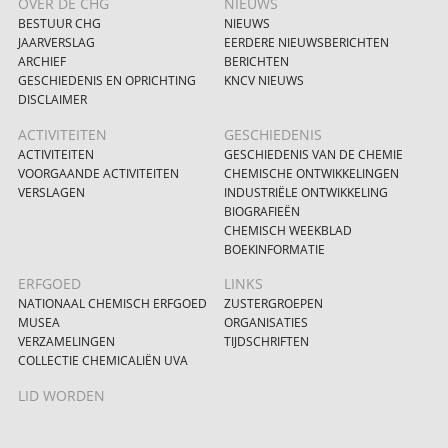
OVER DE CHG
NIEUWS
BESTUUR CHG
NIEUWS
JAARVERSLAG
EERDERE NIEUWSBERICHTEN
ARCHIEF
BERICHTEN
GESCHIEDENIS EN OPRICHTING
KNCV NIEUWS
DISCLAIMER
ACTIVITEITEN
GESCHIEDENIS
ACTIVITEITEN
GESCHIEDENIS VAN DE CHEMIE
VOORGAANDE ACTIVITEITEN
CHEMISCHE ONTWIKKELINGEN
VERSLAGEN
INDUSTRIËLE ONTWIKKELING
BIOGRAFIEËN
CHEMISCH WEEKBLAD
BOEKINFORMATIE
ERFGOED
LINKS
NATIONAAL CHEMISCH ERFGOED
ZUSTERGROEPEN
MUSEA
ORGANISATIES
VERZAMELINGEN
TIJDSCHRIFTEN
COLLECTIE CHEMICALIËN UVA
LID WORDEN