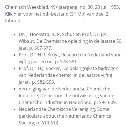
e
Chemisch Weekblad, 49
jaargang, no. 30, 23 juli 1953.
Klik
hier voor het pdf-bestand (31 Mb) van deel 2.
Inhoud
:
Dr. J. Hoekstra, Ir. P. Schut en Prof. Dr. J.P.
Wibaut, De Chemische opleiding in de laatste 50
jaar, p. 567-577.
Prof. Dr. H.R. Kruyt, Research in Nederland voor
vijftig jaar en nu, p. 578-581.
Prof. Dr. H.J. Backer, De belangrijkste bijdragen
van Nederlandse chemici in de laatste vijftig
jaren, p. 582-593.
Vereniging van de Nederlandse Chemische
Industrie, De historische ontwikkeling van de
Chemische Industrie in Nederland, p. 594-609.
Nederlandse Chemische Vereniging, Some
particulars about the Netherlands Chemical
Society, p. 610-612.