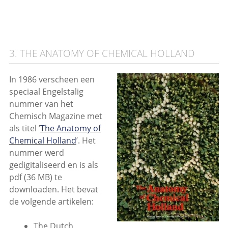
3. THE ANATOMY OF CHEMICAL HOLLAND
In 1986 verscheen een
speciaal Engelstalig
nummer van het
Chemisch Magazine met
als titel ’
The Anatomy of
Chemical Holland
’. Het
nummer werd
gedigitaliseerd en is als
pdf (36 MB) te
downloaden. Het bevat
de volgende artikelen:
The Dutch