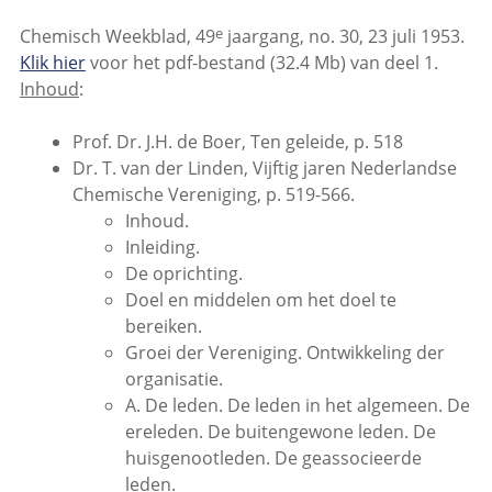
e
Chemisch Weekblad, 49
jaargang, no. 30, 23 juli 1953.
Klik hier
voor het pdf-bestand (32.4 Mb) van deel 1.
Inhoud
:
Prof. Dr. J.H. de Boer, Ten geleide, p. 518
Dr. T. van der Linden, Vijftig jaren Nederlandse
Chemische Vereniging, p. 519-566.
Inhoud.
Inleiding.
De oprichting.
Doel en middelen om het doel te
bereiken.
Groei der Vereniging. Ontwikkeling der
organisatie.
A. De leden. De leden in het algemeen. De
ereleden. De buitengewone leden. De
huisgenootleden. De geassocieerde
leden.