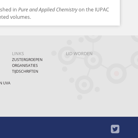
lished in
Pure and Applied Chemistry
on the IUPAC
leted volumes.
LINKS
LID WORDEN
ZUSTERGROEPEN
ORGANISATIES
TIJDSCHRIFTEN
N UVA