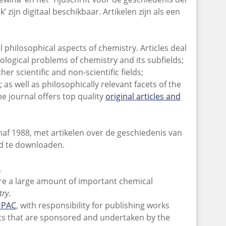
jn digitaal beschikbaar. Artikelen zijn als een
l philosophical aspects of chemistry. Articles deal
ological problems of chemistry and its subfields;
er scientific and non-scientific fields;
 as well as philosophically relevant facets of the
he journal offers top quality
original articles and
af 1988, met artikelen over de geschiedenis van
nd te downloaden.
.
re a large amount of important chemical
try
.
UPAC
, with responsibility for publishing works
ects that are sponsored and undertaken by the