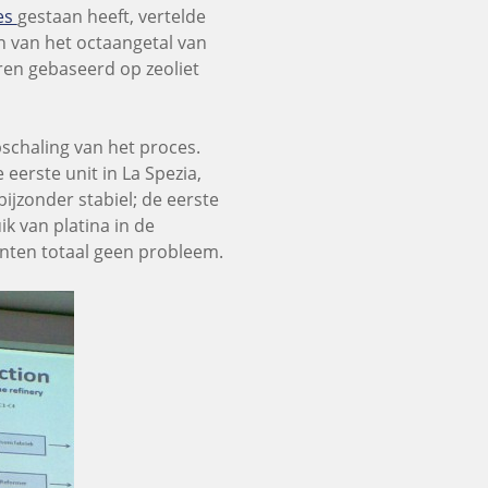
es
gestaan heeft, vertelde
n van het octaangetal van
ren gebaseerd op zeoliet
schaling van het proces.
eerste unit in La Spezia,
 bijzonder stabiel; de eerste
k van platina in de
anten totaal geen probleem.