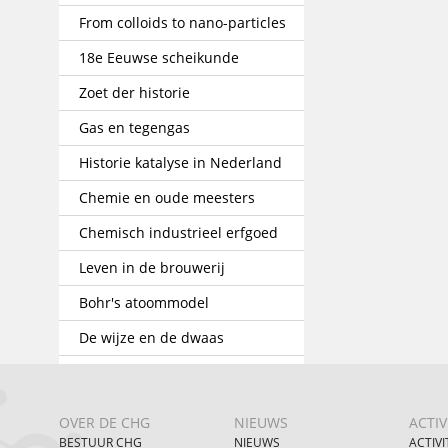
From colloids to nano-particles
18e Eeuwse scheikunde
Zoet der historie
Gas en tegengas
Historie katalyse in Nederland
Chemie en oude meesters
Chemisch industrieel erfgoed
Leven in de brouwerij
Bohr's atoommodel
De wijze en de dwaas
OVER DE CHG
NIEUWS
ACTIV
BESTUUR CHG
NIEUWS
ACTIVI