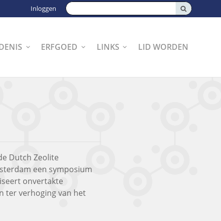
Zoeken:
Inloggen
DENIS
ERFGOED
LINKS
LID WORDEN
e Dutch Zeolite
Amsterdam een symposium
seert onvertakte
n ter verhoging van het