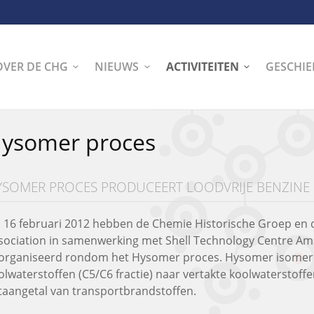
OVER DE CHG
NIEUWS
ACTIVITEITEN
GESCHIE
ysomer proces
YSOMER PROCES PRODUCEERT LOODVRIJE BENZINE
 16 februari 2012 hebben de Chemie Historische Groep en d
sociation in samenwerking met Shell Technology Centre 
organiseerd rondom het Hysomer proces. Hysomer isomeri
olwaterstoffen (C5/C6 fractie) naar vertakte koolwaterstoffe
taangetal van transportbrandstoffen.