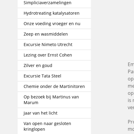
Simpliciaverzamelingen
Hydrotreating katalysatoren
Onze voeding vroeger en nu
Zeep en wasmiddelen
Excursie Nimeto Utrecht
Lezing over Ernst Cohen
Em
Zilver en goud
Pa
Excursie Tata Steel
op
me
Chemie onder de Martinitoren
op
Op bezoek bij Martinus van
is
Marum
ve
Jaar van het licht
Pr
Van open naar gesloten
mo
kringlopen