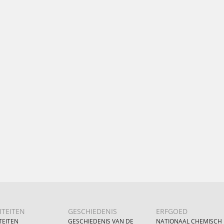
ITEITEN
GESCHIEDENIS
ERFGOED
TEITEN
GESCHIEDENIS VAN DE
NATIONAAL CHEMISCH