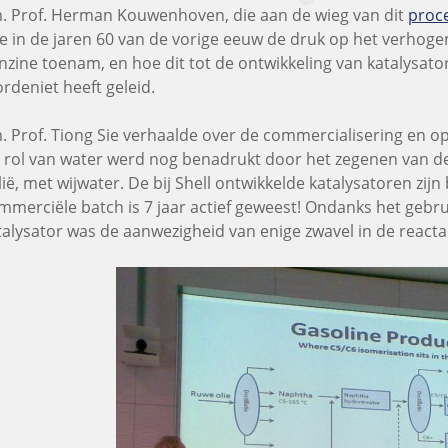
. Prof. Herman Kouwenhoven, die aan de wieg van dit
proc
e in de jaren 60 van de vorige eeuw de druk op het verhoge
nzine toenam, en hoe dit tot de ontwikkeling van katalysato
rdeniet heeft geleid.
. Prof. Tiong Sie verhaalde over de commercialisering en op
 rol van water werd nog benadrukt door het zegenen van de 
alië, met wijwater. De bij Shell ontwikkelde katalysatoren zijn
mmerciële batch is 7 jaar actief geweest! Ondanks het gebrui
talysator was de aanwezigheid van enige zwavel in de react