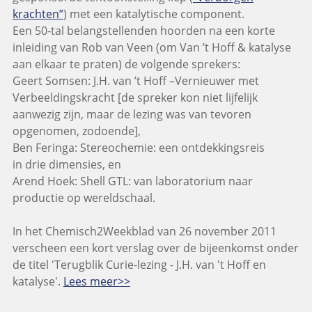
krachten”
) met een katalytische component.
Een 50-tal belangstellenden hoorden na een korte
inleiding van Rob van Veen (om Van ’t Hoff & katalyse
aan elkaar te praten) de volgende sprekers:
Geert Somsen: J.H. van ’t Hoff –Vernieuwer met
Verbeeldingskracht [de spreker kon niet lijfelijk
aanwezig zijn, maar de lezing was van tevoren
opgenomen, zodoende],
Ben Feringa: Stereochemie: een ontdekkingsreis
in drie dimensies, en
Arend Hoek: Shell GTL: van laboratorium naar
productie op wereldschaal.
In het Chemisch2Weekblad van 26 november 2011
verscheen een kort verslag over de bijeenkomst onder
de titel 'Terugblik Curie-lezing - J.H. van 't Hoff en
katalyse'.
Lees meer>>