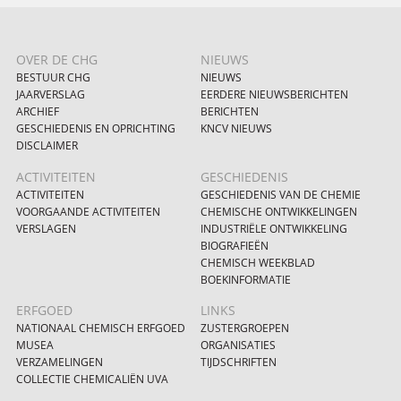
OVER DE CHG
NIEUWS
BESTUUR CHG
NIEUWS
JAARVERSLAG
EERDERE NIEUWSBERICHTEN
ARCHIEF
BERICHTEN
GESCHIEDENIS EN OPRICHTING
KNCV NIEUWS
DISCLAIMER
ACTIVITEITEN
GESCHIEDENIS
ACTIVITEITEN
GESCHIEDENIS VAN DE CHEMIE
VOORGAANDE ACTIVITEITEN
CHEMISCHE ONTWIKKELINGEN
VERSLAGEN
INDUSTRIËLE ONTWIKKELING
BIOGRAFIEËN
CHEMISCH WEEKBLAD
BOEKINFORMATIE
ERFGOED
LINKS
NATIONAAL CHEMISCH ERFGOED
ZUSTERGROEPEN
MUSEA
ORGANISATIES
VERZAMELINGEN
TIJDSCHRIFTEN
COLLECTIE CHEMICALIËN UVA