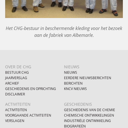
Het CHG-bestuur in beschermende kleding voor het bezoek
aan de fabriek van Albemarle.
OVER DE CHG
NIEUWS
BESTUUR CHG
NIEUWS
JAARVERSLAG
EERDERE NIEUWSBERICHTEN
ARCHIEF
BERICHTEN
GESCHIEDENIS EN OPRICHTING
KNCV NIEUWS
DISCLAIMER
ACTIVITEITEN
GESCHIEDENIS
ACTIVITEITEN
GESCHIEDENIS VAN DE CHEMIE
VOORGAANDE ACTIVITEITEN
CHEMISCHE ONTWIKKELINGEN
VERSLAGEN
INDUSTRIËLE ONTWIKKELING
BIOGRAFIEËN