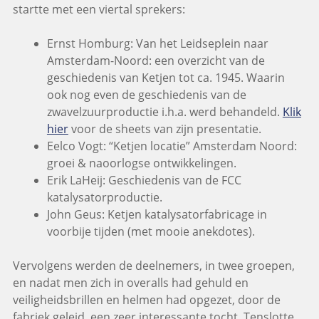
startte met een viertal sprekers:
Ernst Homburg: Van het Leidseplein naar
Amsterdam-Noord: een overzicht van de
geschiedenis van Ketjen tot ca. 1945. Waarin
ook nog even de geschiedenis van de
zwavelzuurproductie i.h.a. werd behandeld.
Klik
hier
voor de sheets van zijn presentatie.
Eelco Vogt: “Ketjen locatie” Amsterdam Noord:
groei & naoorlogse ontwikkelingen.
Erik LaHeij: Geschiedenis van de FCC
katalysatorproductie.
John Geus: Ketjen katalysatorfabricage in
voorbije tijden (met mooie anekdotes).
Vervolgens werden de deelnemers, in twee groepen,
en nadat men zich in overalls had gehuld en
veiligheidsbrillen en helmen had opgezet, door de
fabriek geleid, een zeer interessante tocht. Tenslotte