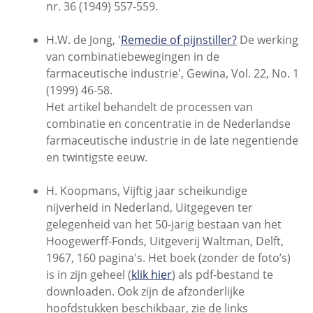
nr. 36 (1949) 557-559.
H.W. de Jong, '
Remedie of pijnstiller?
De werking
van combinatiebewegingen in de
farmaceutische industrie', Gewina, Vol. 22, No. 1
(1999) 46-58.
Het artikel behandelt de processen van
combinatie en concentratie in de Nederlandse
farmaceutische industrie in de late negentiende
en twintigste eeuw.
H. Koopmans, Vijftig jaar scheikundige
nijverheid in Nederland, Uitgegeven ter
gelegenheid van het 50-jarig bestaan van het
Hoogewerff-Fonds, Uitgeverij Waltman, Delft,
1967, 160 pagina's. Het boek (zonder de foto’s)
is in zijn geheel (
klik hier
) als pdf-bestand te
downloaden. Ook zijn de afzonderlijke
hoofdstukken beschikbaar, zie de links