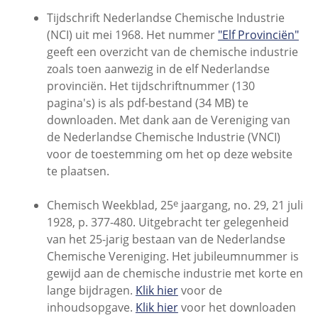
Tijdschrift Nederlandse Chemische Industrie
(NCI) uit mei 1968. Het nummer
"Elf Provinciën"
geeft een overzicht van de chemische industrie
zoals toen aanwezig in de elf Nederlandse
provinciën. Het tijdschriftnummer (130
pagina's) is als pdf-bestand (34 MB) te
downloaden. Met dank aan de Vereniging van
de Nederlandse Chemische Industrie (VNCI)
voor de toestemming om het op deze website
te plaatsen.
e
Chemisch Weekblad, 25
jaargang, no. 29, 21 juli
1928, p. 377-480. Uitgebracht ter gelegenheid
van het 25-jarig bestaan van de Nederlandse
Chemische Vereniging. Het jubileumnummer is
gewijd aan de chemische industrie met korte en
lange bijdragen.
Klik hier
voor de
inhoudsopgave.
Klik hier
voor het downloaden