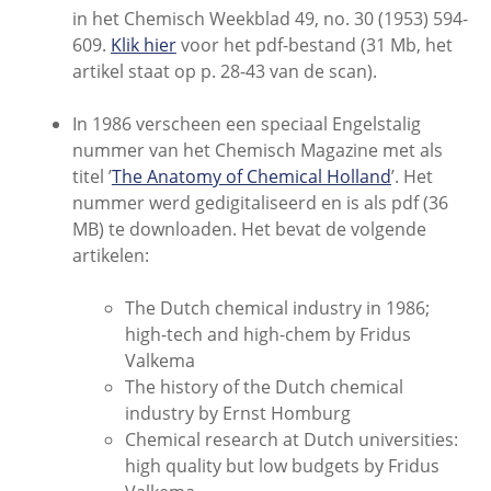
in het Chemisch Weekblad 49, no. 30 (1953) 594-
609.
Klik hier
voor het pdf-bestand (31 Mb, het
artikel staat op p. 28-43 van de scan).
In 1986 verscheen een speciaal Engelstalig
nummer van het Chemisch Magazine met als
titel ’
The Anatomy of Chemical Holland
’. Het
nummer werd gedigitaliseerd en is als pdf (36
MB) te downloaden. Het bevat de volgende
artikelen:
The Dutch chemical industry in 1986;
high-tech and high-chem by Fridus
Valkema
The history of the Dutch chemical
industry by Ernst Homburg
Chemical research at Dutch universities:
high quality but low budgets by Fridus