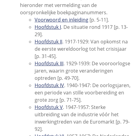
hieronder met vermelding van de
oorspronkelijke boekpaginanummers.
Voorwoord en inleiding
[p. 5-11].
Hoofdstuk I
. De situatie rond 1917 [p. 13-
29].
Hoofdstuk II
. 1917-1929: Van opkomst na
de eerste wereldoorlog tot het crisisjaar
[p. 31-45].
Hoofdstuk III
. 1929-1939: De vooroorlogse
jaren, waarin grote veranderingen
optreden [p. 49-70].
Hoofdstuk IV
. 1940-1947: De oorlogsjaren,
een periode van stille voorbereiding en
grote zorg [p. 71-75].
Hoofdstuk V
. 1947-1957: Sterke
uitbreiding van de industrie vóór het
inwerkingtreden van de Euromarkt [p. 79-
92].