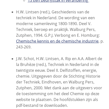
13 Een bedrijfstak in verandering
H.W. Lintsen (red.), Geschiedenis van de
techniek in Nederland. De wording van een
moderne samenleving 1800-1890. Deel V.
Techniek, beroep en praktijk. Walburg Pers,
Zutphen, 1994. G.P.J. Verbong en E. Homburg:
Chemische kennis en de chemische industrie
, p.
243-269.
J.W. Schot, H.W. Lintsen, A. Rip en A.A. Albert de
la Bruhèze (red.), Techniek in Nederland in de
twintigste eeuw. Deel II. Delfstoffen, energie,
chemie. Uitgegeven door de Stichting Historie
der Techniek, Eindhoven, en Walburg Pers,
Zutphen, 2000. Met dank aan de uitgevers voor
de toestemming om het deel Chemie op deze
website te plaatsen. De hoofdstukken zijn als
pdf-bestand te downloaden.