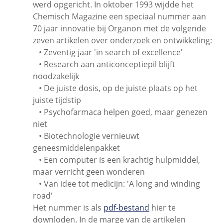
werd opgericht. In oktober 1993 wijdde het
Chemisch Magazine een speciaal nummer aan
70 jaar innovatie bij Organon met de volgende
zeven artikelen over onderzoek en ontwikkeling:
• Zeventig jaar 'in search of excellence'
• Research aan anticonceptiepil blijft
noodzakelijk
• De juiste dosis, op de juiste plaats op het
juiste tijdstip
• Psychofarmaca helpen goed, maar genezen
niet
• Biotechnologie vernieuwt
geneesmiddelenpakket
• Een computer is een krachtig hulpmiddel,
maar verricht geen wonderen
• Van idee tot medicijn: 'A long and winding
road'
Het nummer is als
pdf-bestand
hier te
downloden. In de marge van de artikelen