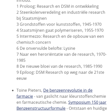
Inhoud:
1 Proloog: Research en DSM in ontwikkeling
2 Steenkolenveredeling en industriële research
bij Staatsmijnen
3 Grondstoffen voor kunststoffen, 1945-1970
4 Staatsmijnen gaat polymeriseren, 1955-1970
5 Intermezzo: Research en de opbouw van een
chemisch concern
6 De onvervulde belofte: Lysine
7 Naar een heroriëntatie van de research, 1970-
1985
8 De nieuwe bloei van de research, 1985-1990
9 Epiloog: DSM Research op weg naar de 21ste
eeuw
Toine Pieters,
De benzeenrevolutie in de
farmacie
- van gaslicht naar kleurstoffenchemie
en farmaceutische chemie.
Symposium 150 jaar
Benzeenstructuurformule
- Ontstaan en huidige