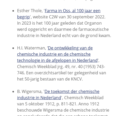
Esther Thole, '
Farma in Oss, al 100 jaar een
begrip
', website C2W van 30 september 2022.
In 2023 is het 100 jaar geleden dat Organon
werd opgericht en daarmee de farmaceutische
industrie in Nederland echt van de grond kwam.
H.I. Waterman, ‘
De ontwikkeling van de
chemische industrie en de chemische
technologie in de afgelopen in Nederland
’,
Chemisch Weekblad jrg. 49, nr. 40 (1953) 743-
746. Een overzichtsartikel ter gelegenheid van
het 50-jarig bestaan van de KNCV.
B. Wigersma, '
De toekomst der chemische
industrie in Nederland
', Chemisch Weekblad
van 5 oktober 1912, p. 811-821. Anno 1912
beschouwde Wigersma de chemische industrie