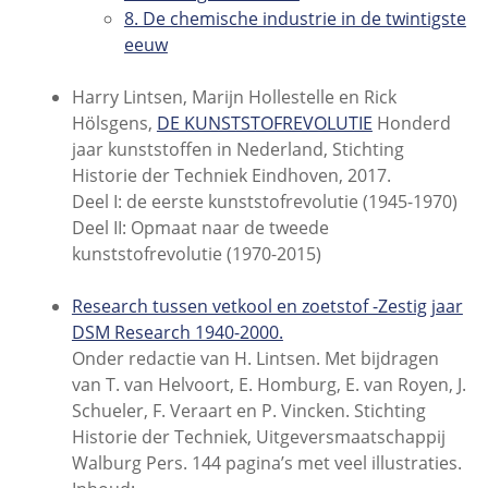
8. De chemische industrie in de twintigste
eeuw
Harry Lintsen, Marijn Hollestelle en Rick
Hölsgens,
DE KUNSTSTOFREVOLUTIE
Honderd
jaar kunststoffen in Nederland, Stichting
Historie der Techniek Eindhoven, 2017.
Deel I: de eerste kunststofrevolutie (1945-1970)
Deel II: Opmaat naar de tweede
kunststofrevolutie (1970-2015)
Research tussen vetkool en zoetstof -Zestig jaar
DSM Research 1940-2000.
Onder redactie van H. Lintsen. Met bijdragen
van T. van Helvoort, E. Homburg, E. van Royen, J.
Schueler, F. Veraart en P. Vincken. Stichting
Historie der Techniek, Uitgeversmaatschappij
Walburg Pers. 144 pagina’s met veel illustraties.