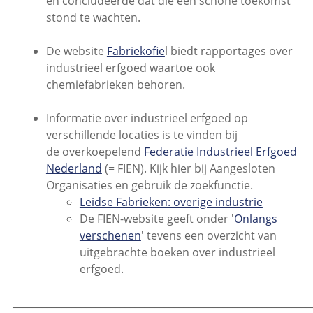
en concludeerde dat die een schone toekomst
stond te wachten.
De website
Fabriekofie
l biedt rapportages over
industrieel erfgoed waartoe ook
chemiefabrieken behoren.
Informatie over industrieel erfgoed op
verschillende locaties is te vinden bij
de overkoepelend
Federatie Industrieel Erfgoed
Nederland
(= FIEN). Kijk hier bij Aangesloten
Organisaties en gebruik de zoekfunctie.
Leidse Fabrieken: overige industrie
De FIEN-website geeft onder '
Onlangs
verschenen
' tevens een overzicht van
uitgebrachte boeken over industrieel
erfgoed.
_____________________________________________________________