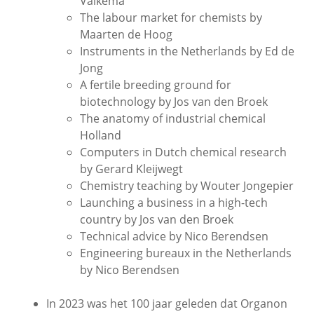
Valkema
The labour market for chemists by
Maarten de Hoog
Instruments in the Netherlands by Ed de
Jong
A fertile breeding ground for
biotechnology by Jos van den Broek
The anatomy of industrial chemical
Holland
Computers in Dutch chemical research
by Gerard Kleijwegt
Chemistry teaching by Wouter Jongepier
Launching a business in a high-tech
country by Jos van den Broek
Technical advice by Nico Berendsen
Engineering bureaux in the Netherlands
by Nico Berendsen
In 2023 was het 100 jaar geleden dat Organon