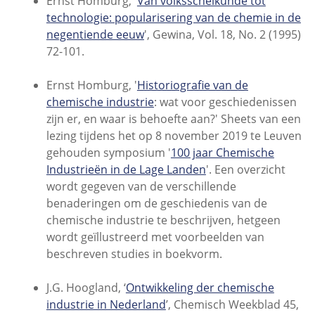
Ernst Homburg, '
Van volksscheikunde tot
technologie: popularisering van de chemie in de
negentiende eeuw
', Gewina, Vol. 18, No. 2 (1995)
72-101.
Ernst Homburg, '
Historiografie van de
chemische industrie
: wat voor geschiedenissen
zijn er, en waar is behoefte aan?' Sheets van een
lezing tijdens het op 8 november 2019 te Leuven
gehouden symposium '
100 jaar Chemische
Industrieën in de Lage Landen
'. Een overzicht
wordt gegeven van de verschillende
benaderingen om de geschiedenis van de
chemische industrie te beschrijven, hetgeen
wordt geïllustreerd met voorbeelden van
beschreven studies in boekvorm.
J.G. Hoogland, ‘
Ontwikkeling der chemische
industrie in Nederland
’, Chemisch Weekblad 45,