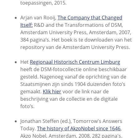
toepassingen, 2015.
Arjan van Rooij,
The Company that Changed
Itself:
R&D and the Transformations of DSM,
Amsterdam University Press, Amsterdam, 2007,
384 pagina’s. Het boek is te downloaden van het
repository van de Amsterdam University Press.
Het
Regionaal Historisch Centrum Limburg
heeft de DSM-fotocollectie online beschikbaar
gesteld. Nagenoeg vanaf de oprichting van de
Staatsmijnen zijn sinds 1904 duizenden foto’s
gemaakt.
Klik hier
voor de link naar de
beschrijving van de collectie en de digitale
foto’s.
Jonathan Steffen (ed.), Tomorrow's Answers
Today.
The history of AkzoNobel since 1646
,
Akzo Nobel, Amsterdam, 2008, 282 pagina's.