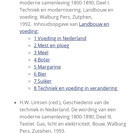
moderne samenleving 1800-1890. Deel I.
Techniek en modernisering. Landbouw en
voeding. Walburg Pers, Zutphen,
1992. Inhoudsopgave van
Landbouw en
voeding:
1 Voeding in Nederland
2 Mest en ploeg
3 Meel
4 Boter
5 Margarine
6 Bier
7 Suiker
8 Techniek en voeding in verandering
H.W. Lintsen (red.), Geschiedenis van de
techniek in Nederland. De wording van een
moderne samenleving 1800-1890. Deel III.
Textiel. Gas, licht en elektriciteit. Bouw. Walburg
Pers, Zutphen, 1993.