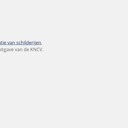
ie van schilderijen
,
 uitgave van de KNCV.