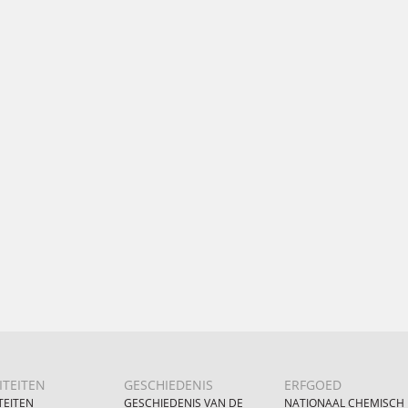
ITEITEN
GESCHIEDENIS
ERFGOED
TEITEN
GESCHIEDENIS VAN DE
NATIONAAL CHEMISCH