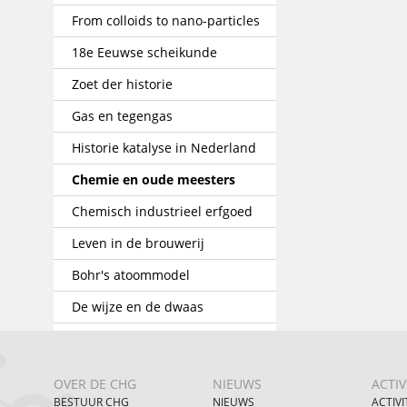
From colloids to nano-particles
18e Eeuwse scheikunde
Zoet der historie
Gas en tegengas
Historie katalyse in Nederland
Chemie en oude meesters
Chemisch industrieel erfgoed
Leven in de brouwerij
Bohr's atoommodel
De wijze en de dwaas
OVER DE CHG
NIEUWS
ACTIV
BESTUUR CHG
NIEUWS
ACTIVI