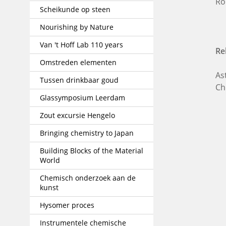
Ro
Scheikunde op steen
Nourishing by Nature
Van 't Hoff Lab 110 years
Re
Omstreden elementen
As
Tussen drinkbaar goud
Ch
Glassymposium Leerdam
Zout excursie Hengelo
Bringing chemistry to Japan
Building Blocks of the Material
World
Chemisch onderzoek aan de
kunst
Hysomer proces
Instrumentele chemische