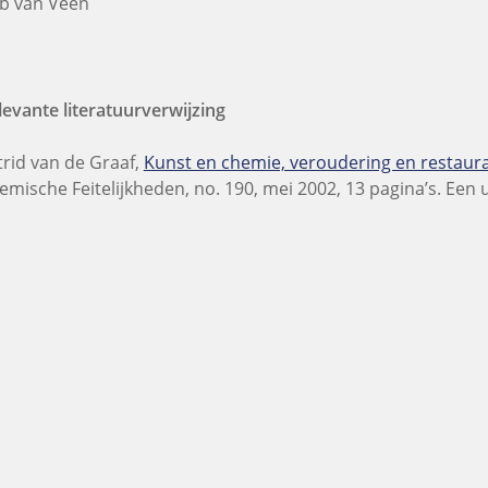
b van Veen
levante literatuurverwijzing
trid van de Graaf,
Kunst en chemie, veroudering en restaurat
emische Feitelijkheden, no. 190, mei 2002, 13 pagina’s. Een