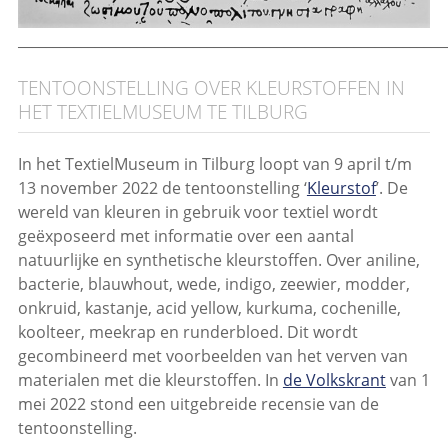
_____________________________________________________________
TENTOONSTELLING OVER KLEURSTOFFEN IN
HET TEXTIELMUSEUM TE TILBURG
In het TextielMuseum in Tilburg loopt van 9 april t/m
13 november 2022 de tentoonstelling ‘
Kleurstof
’. De
wereld van kleuren in gebruik voor textiel wordt
geëxposeerd met informatie over een aantal
natuurlijke en synthetische kleurstoffen. Over aniline,
bacterie, blauwhout, wede, indigo, zeewier, modder,
onkruid, kastanje, acid yellow, kurkuma, cochenille,
koolteer, meekrap en runderbloed. Dit wordt
gecombineerd met voorbeelden van het verven van
materialen met die kleurstoffen. In
de Volkskrant
van 1
mei 2022 stond een uitgebreide recensie van de
tentoonstelling.