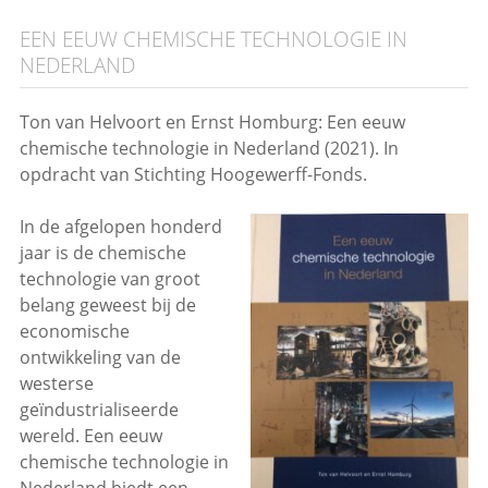
EEN EEUW CHEMISCHE TECHNOLOGIE IN
NEDERLAND
Ton van Helvoort en Ernst Homburg: Een eeuw
chemische technologie in Nederland (2021). In
opdracht van Stichting Hoogewerff-Fonds.
I
n de afgelopen honderd
jaar is de chemische
technologie van groot
belang geweest bij de
economische
ontwikkeling van de
westerse
geïndustrialiseerde
wereld. Een eeuw
chemische technologie in
Nederland biedt een