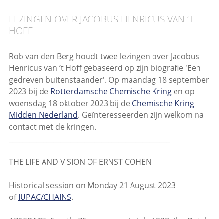
LEZINGEN OVER JACOBUS HENRICUS VAN ’T
HOFF
Rob van den Berg houdt twee lezingen over Jacobus
Henricus van ’t Hoff gebaseerd op zijn biografie 'Een
gedreven buitenstaander'. Op maandag 18 september
2023 bij de
Rotterdamsche Chemische Kring
en op
woensdag 18 oktober 2023 bij de
Chemische Kring
Midden Nederland
. Geïnteresseerden zijn welkom na
contact met de kringen.
_______________________________________________
THE LIFE AND VISION OF ERNST COHEN
Historical session on Monday 21 August 2023
of
IUPAC/CHAINS
.