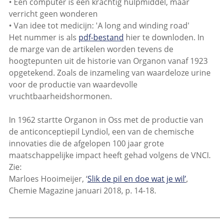
• Een computer is een krachtig hulpmiddel, maar
verricht geen wonderen
• Van idee tot medicijn: 'A long and winding road'
Het nummer is als
pdf-bestand
hier te downloden. In
de marge van de artikelen worden tevens de
hoogtepunten uit de historie van Organon vanaf 1923
opgetekend. Zoals de inzameling van waardeloze urine
voor de productie van waardevolle
vruchtbaarheidshormonen.
In 1962 startte Organon in Oss met de productie van
de anticonceptiepil Lyndiol, een van de chemische
innovaties die de afgelopen 100 jaar grote
maatschappelijke impact heeft gehad volgens de VNCI.
Zie:
Marloes Hooimeijer, ‘
Slik de pil en doe wat je wil’
,
Chemie Magazine januari 2018, p. 14-18.
_____________________________________________________________