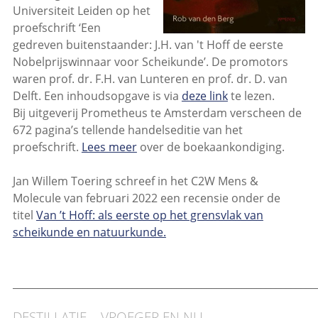
Universiteit Leiden op het
proefschrift ‘Een
gedreven buitenstaander: J.H. van 't Hoff de eerste
Nobelprijswinnaar voor Scheikunde’. De promotors
waren prof. dr. F.H. van Lunteren en prof. dr. D. van
Delft. Een inhoudsopgave is via
deze link
te lezen.
Bij uitgeverij Prometheus te Amsterdam verscheen de
672 pagina’s tellende handelseditie van het
proefschrift.
Lees meer
over de boekaankondiging.
Jan Willem Toering schreef in het C2W Mens &
Molecule van februari 2022 een recensie onder de
titel
Van ’t Hoff: als eerste op het grensvlak van
scheikunde en natuurkunde.
_____________________________________________________________
DESTILLATIE – VROEGER EN NU