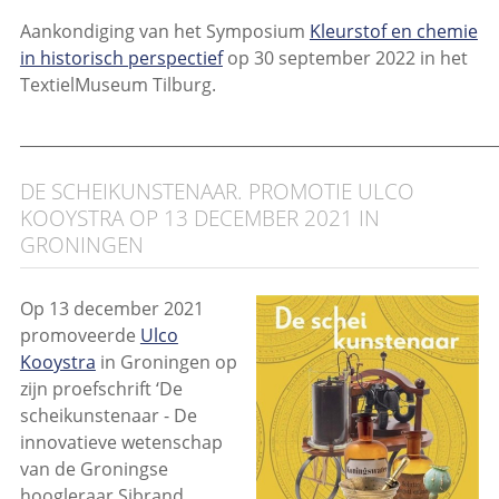
Aankondiging van het Symposium
Kleurstof en chemie
in historisch perspectief
op 30 september 2022 in het
TextielMuseum Tilburg.
_____________________________________________________________
DE SCHEIKUNSTENAAR. PROMOTIE ULCO
KOOYSTRA OP 13 DECEMBER 2021 IN
GRONINGEN
Op 13 december 2021
promoveerde
Ulco
Kooystra
in Groningen op
zijn proefschrift ‘De
scheikunstenaar - De
innovatieve wetenschap
van de Groningse
hoogleraar Sibrand