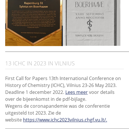
_____________________________________________________________
13 ICHC IN 2023 IN VILNIUS
First Call for Papers 13th International Conference on
History of Chemistry (ICHC), Vilnius 23-26 May 2023.
Deadline 1 december 2022.
Lees meer
voor details
over de bijeenkomst in de pdf-bijlage.
Wegens de coronapandemie was de conferentie
uitgesteld tot 2023. Zie de
website
https://www.ichc2023vilnius.chgf.vu.lt/.
_____________________________________________________________