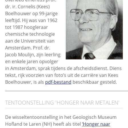
dr. ir. Cornelis (Kees)
Boelhouwer op 99-jarige
leeftijd. Hij was van 1962
tot 1987 hoogleraar
chemische technologie
aan de Universiteit van
Amsterdam. Prof. dr.
Jacob Moulijn, zijn leerling
en enkele jaren opvolger
in Amsterdam, sprak tijdens de afscheidsdienst. Diens
tekst, rijk voorzien van foto’s uit de carrière van Kees
Boelhouwer, is als
pdf-bestand
beschikbaar gesteld.
_____________________________________________________________
TENTOONSTELLING 'HONGER NAAR METALEN'
De wisseltentoonstelling in het Geologisch Museum
Hofland te Laren (NH) heeft als titel
‘Honger naar