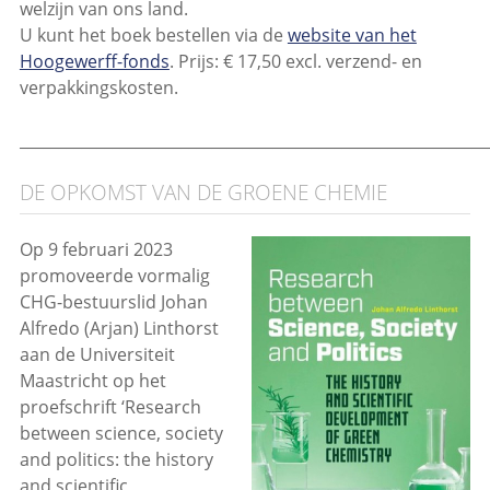
welzijn van ons land.
U kunt het boek bestellen via de
website van het
Hoogewerff-fonds
. Prijs: € 17,50 excl. verzend- en
verpakkingskosten.
_____________________________________________________________
DE OPKOMST VAN DE GROENE CHEMIE
Op 9 februari 2023
promoveerde vormalig
CHG-bestuurslid Johan
Alfredo (Arjan) Linthorst
aan de Universiteit
Maastricht op het
proefschrift ‘Research
between science, society
and politics: the history
and scientific