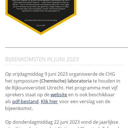
_____________________________________________________________
BIJEENKOMSTEN IN JUNI 2023
Op vrijdagmiddag 9 juni 2023 organiseerde de CHG
het symposium
(Chemische) laboratoria
te houden in
de Rijksuniversiteit Utrecht. Het programma met vijf
sprekers staat op de
website
en is ook beschikbaar
als
pdf-bestand
.
Klik hier
voor een verslag van de
bijeenkomst.
Op donderdagmiddag 22 juni 2023 vond de jaarlijkse