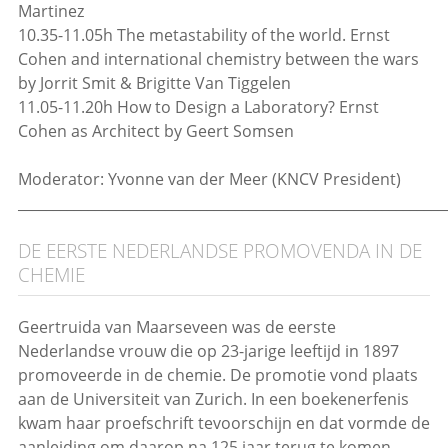
Martinez
10.35-11.05h The metastability of the world. Ernst
Cohen and international chemistry between the wars
by Jorrit Smit & Brigitte Van Tiggelen
11.05-11.20h How to Design a Laboratory? Ernst
Cohen as Architect by Geert Somsen
Moderator: Yvonne van der Meer (KNCV President)
_____________________________________________________________
DE EERSTE NEDERLANDSE PROMOVENDA IN DE
CHEMIE
Geertruida van Maarseveen was de eerste
Nederlandse vrouw die op 23-jarige leeftijd in 1897
promoveerde in de chemie. De promotie vond plaats
aan de Universiteit van Zurich. In een boekenerfenis
kwam haar proefschrift tevoorschijn en dat vormde de
aanleiding om daarop na 125 jaar terug te komen.