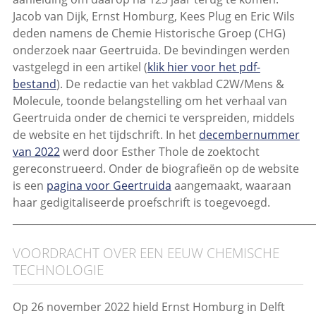
Jacob van Dijk, Ernst Homburg, Kees Plug en Eric Wils
deden namens de Chemie Historische Groep (CHG)
onderzoek naar Geertruida. De bevindingen werden
vastgelegd in een artikel (
klik hier voor het pdf-
bestand
). De redactie van het vakblad C2W/Mens &
Molecule, toonde belangstelling om het verhaal van
Geertruida onder de chemici te verspreiden, middels
de website en het tijdschrift. In het
decembernummer
van 2022
werd door Esther Thole de zoektocht
gereconstrueerd. Onder de biografieën op de website
is een
pagina voor Geertruida
aangemaakt, waaraan
haar gedigitaliseerde proefschrift is toegevoegd.
_____________________________________________________________
VOORDRACHT OVER EEN EEUW CHEMISCHE
TECHNOLOGIE
Op 26 november 2022 hield Ernst Homburg in Delft