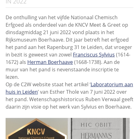
IN 2022
De onthulling van het vijfde Nationaal Chemisch
Erfgoed als onderdeel van de KNCV Meet & Greet op
dinsdagmiddag 21 juni 2022 vond plaats in het
Rijksmuseum Boerhaave. Dit jaar betreft het erfgoed
het pand aan het Rapenburg 31 te Leiden, dat vroeger
in bezit is geweest van zowel
Franciscus Sylvius
(1614-
1672) als
Herman Boerhaave
(1668-1738). Aan de
muur van het pand is nevenstaande inscriptie te
lezen.
Op de C2W website staat het artikel ‘
Laboratorium aan
huis in Leiden
’ van Esther Thole van 7 juni 2022 over
het pand. Wetenschapshistoricus Ruben Verwaal geeft
daarin zijn visie op het werk van Sylvius en Boerhaave.