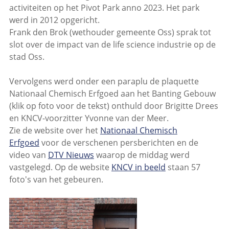
activiteiten op het Pivot Park anno 2023. Het park
werd in 2012 opgericht.
Frank den Brok (wethouder gemeente Oss) sprak tot
slot over de impact van de life science industrie op de
stad Oss.
Vervolgens werd onder een paraplu de plaquette
Nationaal Chemisch Erfgoed aan het Banting Gebouw
(klik op foto voor de tekst) onthuld door Brigitte Drees
en KNCV-voorzitter Yvonne van der Meer.
Zie de website over het
Nationaal Chemisch
Erfgoed
voor de verschenen persberichten en de
video van
DTV Nieuws
waarop de middag werd
vastgelegd. Op de website
KNCV in beeld
staan 57
foto's van het gebeuren.