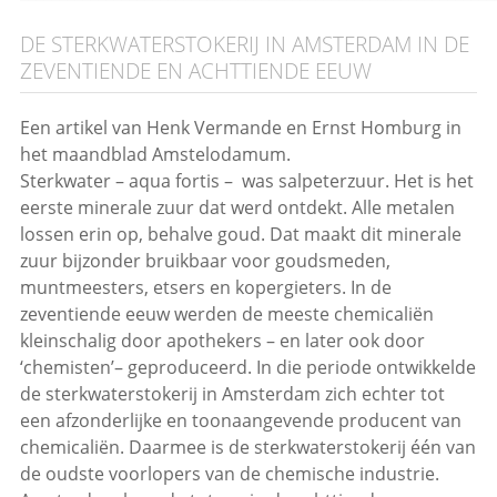
DE STERKWATERSTOKERIJ IN AMSTERDAM IN DE
ZEVENTIENDE EN ACHTTIENDE EEUW
Een artikel van Henk Vermande en Ernst Homburg in
het maandblad Amstelodamum.
Sterkwater – aqua fortis – was salpeterzuur. Het is het
eerste minerale zuur dat werd ontdekt. Alle metalen
lossen erin op, behalve goud. Dat maakt dit minerale
zuur bijzonder bruikbaar voor goudsmeden,
muntmeesters, etsers en kopergieters. In de
zeventiende eeuw werden de meeste chemicaliën
kleinschalig door apothekers – en later ook door
‘chemisten’– geproduceerd. In die periode ontwikkelde
de sterkwaterstokerij in Amsterdam zich echter tot
een afzonderlijke en toonaangevende producent van
chemicaliën. Daarmee is de sterkwaterstokerij één van
de oudste voorlopers van de chemische industrie.