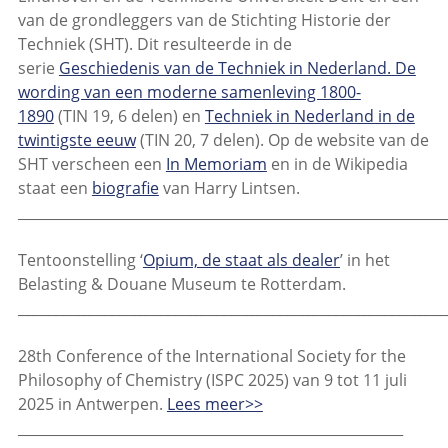
van de grondleggers van de Stichting Historie der
Techniek (SHT). Dit resulteerde in de
serie
Geschiedenis van de Techniek in Nederland. De
wording van een moderne samenleving 1800-
1890
(TIN 19, 6 delen) en
Techniek in Nederland in de
twintigste eeuw
(TIN 20, 7 delen). Op de website van de
SHT verscheen een
In Memoriam
en in de Wikipedia
staat een
biografie
van Harry Lintsen.
_____________________________________________________________
Tentoonstelling ‘
Opium, de staat als dealer
’ in het
Belasting & Douane Museum te Rotterdam.
_____________________________________________________________
28th Conference of the International Society for the
Philosophy of Chemistry (ISPC 2025) van 9 tot 11 juli
2025 in Antwerpen.
Lees meer>>
_______________________________________________________