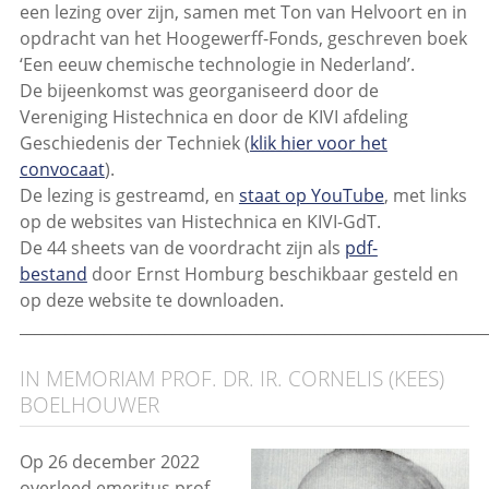
een lezing over zijn, samen met Ton van Helvoort en in
opdracht van het Hoogewerff-Fonds, geschreven boek
‘Een eeuw chemische technologie in Nederland’.
De bijeenkomst was georganiseerd door de
Vereniging Histechnica en door de KIVI afdeling
Geschiedenis der Techniek (
klik hier voor het
convocaat
).
De lezing is gestreamd, en
staat op YouTube
, met links
op de websites van Histechnica en KIVI-GdT.
De 44 sheets van de voordracht zijn als
pdf-
bestand
door Ernst Homburg beschikbaar gesteld en
op deze website te downloaden.
_____________________________________________________________
IN MEMORIAM PROF. DR. IR. CORNELIS (KEES)
BOELHOUWER
Op 26 december 2022
overleed emeritus prof.