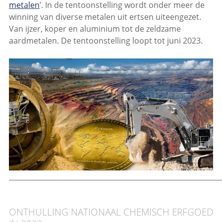
metalen
’. In de tentoonstelling wordt onder meer de
winning van diverse metalen uit ertsen uiteengezet.
Van ijzer, koper en aluminium tot de zeldzame
aardmetalen. De tentoonstelling loopt tot juni 2023.
____________________________________________________________
ONTHULLING NATIONAAL CHEMISCH ERFGOED