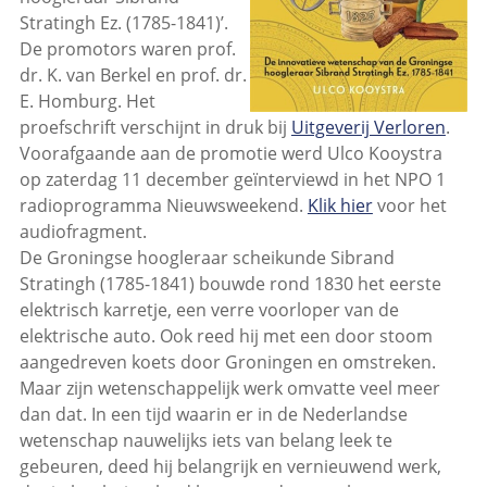
Stratingh Ez. (1785-1841)’.
De promotors waren prof.
dr. K. van Berkel en prof. dr.
E. Homburg. Het
proefschrift verschijnt in druk bij
Uitgeverij Verloren
.
Voorafgaande aan de promotie werd Ulco Kooystra
op zaterdag 11 december geïnterviewd in het NPO 1
radioprogramma Nieuwsweekend.
Klik hier
voor het
audiofragment.
De Groningse hoogleraar scheikunde Sibrand
Stratingh (1785-1841) bouwde rond 1830 het eerste
elektrisch karretje, een verre voorloper van de
elektrische auto. Ook reed hij met een door stoom
aangedreven koets door Groningen en omstreken.
Maar zijn wetenschappelijk werk omvatte veel meer
dan dat. In een tijd waarin er in de Nederlandse
wetenschap nauwelijks iets van belang leek te
gebeuren, deed hij belangrijk en vernieuwend werk,