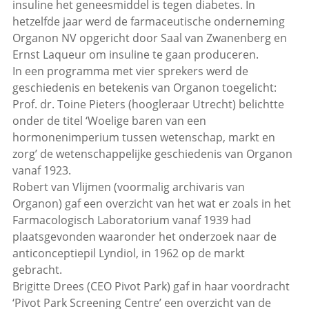
insuline het geneesmiddel is tegen diabetes. In
hetzelfde jaar werd de farmaceutische onderneming
Organon NV opgericht door Saal van Zwanenberg en
Ernst Laqueur om insuline te gaan produceren.
In een programma met vier sprekers werd de
geschiedenis en betekenis van Organon toegelicht:
Prof. dr. Toine Pieters (hoogleraar Utrecht) belichtte
onder de titel ‘Woelige baren van een
hormonenimperium tussen wetenschap, markt en
zorg’ de wetenschappelijke geschiedenis van Organon
vanaf 1923.
Robert van Vlijmen (voormalig archivaris van
Organon) gaf een overzicht van het wat er zoals in het
Farmacologisch Laboratorium vanaf 1939 had
plaatsgevonden waaronder het onderzoek naar de
anticonceptiepil Lyndiol, in 1962 op de markt
gebracht.
Brigitte Drees (CEO Pivot Park) gaf in haar voordracht
‘Pivot Park Screening Centre’ een overzicht van de