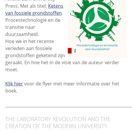
Press. Met als titel:
Ketens
van fossiele grondstoffen
.
Procestechnologie en de
transitie naar
duurzaamheid.
Hoe we in het recente
verleden aan fossiele
grondstoffen geketend zijn
geraakt. En hoe het in de visie van de auteur verder
moet.
Klik hier
voor de flyer met meer informatie over het
boek.
_____________________________________________________________
THE LABORATORY REVOLUTION AND THE
CREATION OF THE MODERN UNIVERSITY