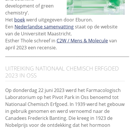
development of green
chemistry’.
Het
boek
werd uitgegeven door Eburon.
Een
Nederlandse samenvatting
staat op de website
van de Universiteit Maastricht.
Esther Thole schreef in
C2W / Mens & Molecule
van
april 2023 een recensie.
_____________________________________________________________
UITREIKING NATIONAAL CHEMISCH ERFGOED
2023 IN OSS
Op donderdag 22 juni 2023 werd het Farmacologisch
Laboratorium op het Pivot Park in Oss benoemd tot
Nationaal Chemisch Erfgoed. In 1939 werd het gebouw
in gebruik genomen en werd vernoemd naar de
Canadees Frederick Banting. Die kreeg in 1923 de
Nobelprijs voor de ontdekking dat het hormoon