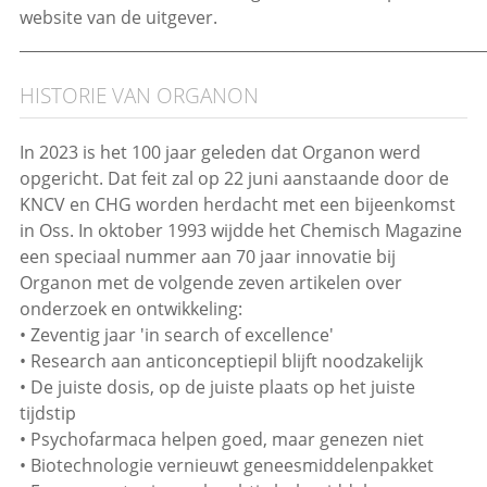
website van de uitgever.
_____________________________________________________________
HISTORIE VAN ORGANON
In 2023 is het 100 jaar geleden dat Organon werd
opgericht. Dat feit zal op 22 juni aanstaande door de
KNCV en CHG worden herdacht met een bijeenkomst
in Oss. In oktober 1993 wijdde het Chemisch Magazine
een speciaal nummer aan 70 jaar innovatie bij
Organon met de volgende zeven artikelen over
onderzoek en ontwikkeling:
• Zeventig jaar 'in search of excellence'
• Research aan anticonceptiepil blijft noodzakelijk
• De juiste dosis, op de juiste plaats op het juiste
tijdstip
• Psychofarmaca helpen goed, maar genezen niet
• Biotechnologie vernieuwt geneesmiddelenpakket