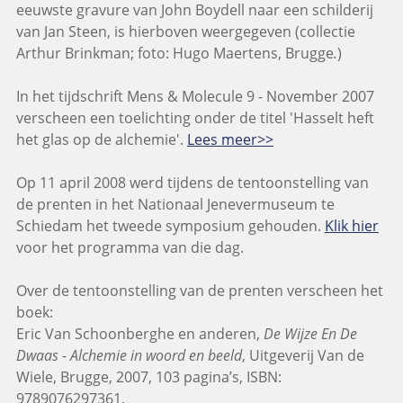
eeuwste gravure van John Boydell naar een schilderij
van Jan Steen, is hierboven weergegeven (collectie
Arthur Brinkman; foto: Hugo Maertens, Brugge
.
)
In het tijdschrift Mens & Molecule 9 - November 2007
verscheen een toelichting onder de titel 'Hasselt heft
het glas op de alchemie'.
Lees meer>>
Op 11 april 2008 werd tijdens de tentoonstelling van
de prenten in het Nationaal Jenevermuseum te
Schiedam het tweede symposium gehouden.
Klik hier
voor het programma van die dag.
Over de tentoonstelling van de prenten verscheen het
boek:
Eric Van Schoonberghe en anderen,
De Wijze En De
Dwaas - Alchemie in woord en beeld
, Uitgeverij Van de
Wiele, Brugge, 2007, 103 pagina’s, ISBN:
9789076297361.