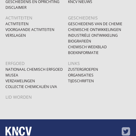
GESCHIEDENIS EN OPRICHTING
KNCV NIEUWS
DISCLAIMER
ACTIVITEITEN
GESCHIEDENIS
ACTIVITEITEN
GESCHIEDENIS VAN DE CHEMIE
VOORGAANDE ACTIVITEITEN
CHEMISCHE ONTWIKKELINGEN
VERSLAGEN
INDUSTRIËLE ONTWIKKELING
BIOGRAFIEËN
CHEMISCH WEEKBLAD
BOEKINFORMATIE
ERFGOED
LINKS
NATIONAAL CHEMISCH ERFGOED
ZUSTERGROEPEN
MUSEA
ORGANISATIES
VERZAMELINGEN
TIJDSCHRIFTEN
COLLECTIE CHEMICALIËN UVA
LID WORDEN