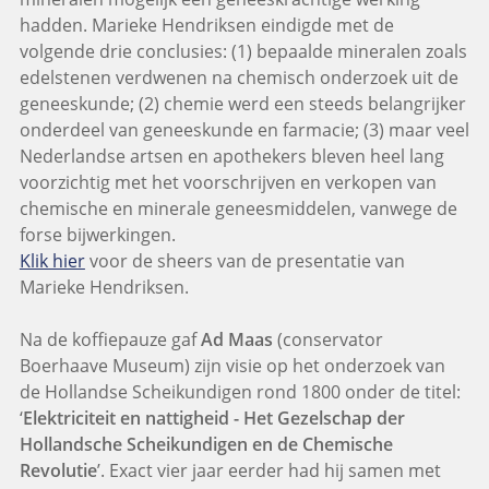
hadden. Marieke Hendriksen eindigde met de
volgende drie conclusies: (1) bepaalde mineralen zoals
edelstenen verdwenen na chemisch onderzoek uit de
geneeskunde; (2) chemie werd een steeds belangrijker
onderdeel van geneeskunde en farmacie; (3) maar veel
Nederlandse artsen en apothekers bleven heel lang
voorzichtig met het voorschrijven en verkopen van
chemische en minerale geneesmiddelen, vanwege de
forse bijwerkingen.
Klik hier
voor de sheers van de presentatie van
Marieke Hendriksen.
Na de koffiepauze gaf
Ad Maas
(conservator
Boerhaave Museum) zijn visie op het onderzoek van
de Hollandse Scheikundigen rond 1800 onder de titel:
‘
Elektriciteit en nattigheid - Het Gezelschap der
Hollandsche Scheikundigen en de Chemische
Revolutie
’. Exact vier jaar eerder had hij samen met