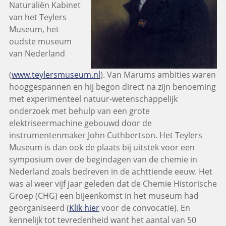
Naturaliën Kabinet
van het Teylers
Museum, het
oudste museum
van Nederland
(
www.teylersmuseum.nl
). Van Marums ambities waren
hooggespannen en hij begon direct na zijn benoeming
met experimenteel natuur-wetenschappelijk
onderzoek met behulp van een grote
elektriseermachine gebouwd door de
instrumentenmaker John Cuthbertson. Het Teylers
Museum is dan ook de plaats bij uitstek voor een
symposium over de begindagen van de chemie in
Nederland zoals bedreven in de achttiende eeuw. Het
was al weer vijf jaar geleden dat de Chemie Historische
Groep (CHG) een bijeenkomst in het museum had
georganiseerd (
Klik hier
voor de convocatie). En
kennelijk tot tevredenheid want het aantal van 50