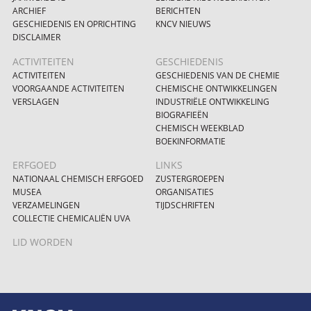
ARCHIEF
BERICHTEN
GESCHIEDENIS EN OPRICHTING
KNCV NIEUWS
DISCLAIMER
ACTIVITEITEN
GESCHIEDENIS
ACTIVITEITEN
GESCHIEDENIS VAN DE CHEMIE
VOORGAANDE ACTIVITEITEN
CHEMISCHE ONTWIKKELINGEN
VERSLAGEN
INDUSTRIËLE ONTWIKKELING
BIOGRAFIEËN
CHEMISCH WEEKBLAD
BOEKINFORMATIE
ERFGOED
LINKS
NATIONAAL CHEMISCH ERFGOED
ZUSTERGROEPEN
MUSEA
ORGANISATIES
VERZAMELINGEN
TIJDSCHRIFTEN
COLLECTIE CHEMICALIËN UVA
LID WORDEN