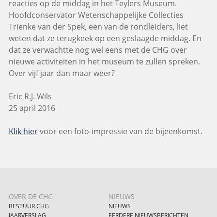
reacties op de middag in het Teylers Museum.
Hoofdconservator Wetenschappelijke Collecties
Trienke van der Spek, een van de rondleiders, liet
weten dat ze terugkeek op een geslaagde middag. En
dat ze verwachtte nog wel eens met de CHG over
nieuwe activiteiten in het museum te zullen spreken.
Over vijf jaar dan maar weer?
Eric R.J. Wils
25 april 2016
Klik hier
voor een foto-impressie van de bijeenkomst.
OVER DE CHG
NIEUWS
BESTUUR CHG
NIEUWS
JAARVERSLAG
EERDERE NIEUWSBERICHTEN