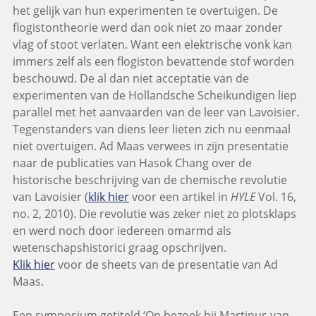
het gelijk van hun experimenten te overtuigen. De
flogistontheorie werd dan ook niet zo maar zonder
vlag of stoot verlaten. Want een elektrische vonk kan
immers zelf als een flogiston bevattende stof worden
beschouwd. De al dan niet acceptatie van de
experimenten van de Hollandsche Scheikundigen liep
parallel met het aanvaarden van de leer van Lavoisier.
Tegenstanders van diens leer lieten zich nu eenmaal
niet overtuigen. Ad Maas verwees in zijn presentatie
naar de publicaties van Hasok Chang over de
historische beschrijving van de chemische revolutie
van Lavoisier (
klik hier
voor een artikel in
HYLE
Vol. 16,
no. 2, 2010). Die revolutie was zeker niet zo plotsklaps
en werd noch door iedereen omarmd als
wetenschapshistorici graag opschrijven.
Klik hier
voor de sheets van de presentatie van Ad
Maas.
Een symposium getiteld ‘Op bezoek bij Martinus van