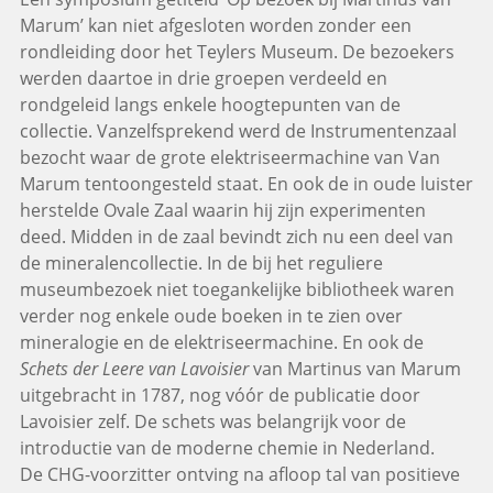
Marum’ kan niet afgesloten worden zonder een
rondleiding door het Teylers Museum. De bezoekers
werden daartoe in drie groepen verdeeld en
rondgeleid langs enkele hoogtepunten van de
collectie. Vanzelfsprekend werd de Instrumentenzaal
bezocht waar de grote elektriseermachine van Van
Marum tentoongesteld staat. En ook de in oude luister
herstelde Ovale Zaal waarin hij zijn experimenten
deed. Midden in de zaal bevindt zich nu een deel van
de mineralencollectie. In de bij het reguliere
museumbezoek niet toegankelijke bibliotheek waren
verder nog enkele oude boeken in te zien over
mineralogie en de elektriseermachine. En ook de
Schets der Leere van Lavoisier
van Martinus van Marum
uitgebracht in 1787, nog vóór de publicatie door
Lavoisier zelf. De schets was belangrijk voor de
introductie van de moderne chemie in Nederland.
De CHG-voorzitter ontving na afloop tal van positieve