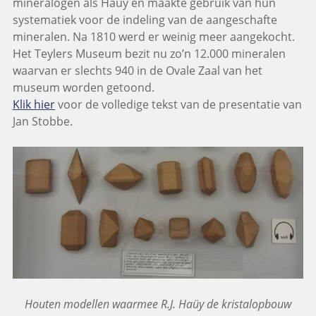
mineralogen als Haüy en maakte gebruik van hun
systematiek voor de indeling van de aangeschafte
mineralen. Na 1810 werd er weinig meer aangekocht.
Het Teylers Museum bezit nu zo’n 12.000 mineralen
waarvan er slechts 940 in de Ovale Zaal van het
museum worden getoond.
Klik hier
voor de volledige tekst van de presentatie van
Jan Stobbe.
Houten modellen waarmee R.J. Haüy de kristalopbouw