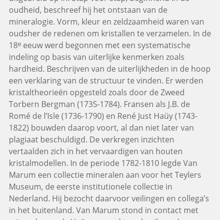
oudheid, beschreef hij het ontstaan van de
mineralogie. Vorm, kleur en zeldzaamheid waren van
oudsher de redenen om kristallen te verzamelen. In de
e
18
eeuw werd begonnen met een systematische
indeling op basis van uiterlijke kenmerken zoals
hardheid. Beschrijven van de uiterlijkheden in de hoop
een verklaring van de structuur te vinden. Er werden
kristaltheorieën opgesteld zoals door de Zweed
Torbern Bergman (1735-1784). Fransen als J.B. de
Romé de l’Isle (1736-1790) en René Just Haüy (1743-
1822) bouwden daarop voort, al dan niet later van
plagiaat beschuldigd. De verkregen inzichten
vertaalden zich in het vervaardigen van houten
kristalmodellen. In de periode 1782-1810 legde Van
Marum een collectie mineralen aan voor het Teylers
Museum, de eerste institutionele collectie in
Nederland. Hij bezocht daarvoor veilingen en collega’s
in het buitenland. Van Marum stond in contact met