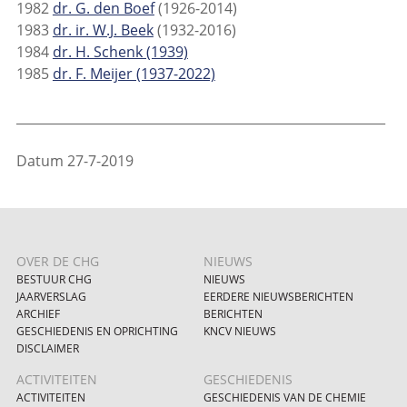
1982
dr. G. den Boef
(1926-2014)
1983
dr. ir. W.J. Beek
(1932-2016)
1984
dr. H. Schenk (1939)
1985
dr. F. Meijer (1937-2022)
__________________________________________________________
Datum 27-7-2019
OVER DE CHG
NIEUWS
BESTUUR CHG
NIEUWS
JAARVERSLAG
EERDERE NIEUWSBERICHTEN
ARCHIEF
BERICHTEN
GESCHIEDENIS EN OPRICHTING
KNCV NIEUWS
DISCLAIMER
ACTIVITEITEN
GESCHIEDENIS
ACTIVITEITEN
GESCHIEDENIS VAN DE CHEMIE