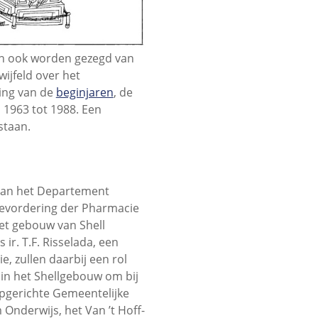
on ook worden gezegd van
ijfeld over het
ving van de
beginjaren
, de
 1963 tot 1988. Een
staan.
van het Departement
bevordering der Pharmacie
het gebouw van Shell
ir. T.F. Risselada, een
, zullen daarbij een rol
in het Shellgebouw om bij
opgerichte Gemeentelijke
nderwijs, het Van ’t Hoff-