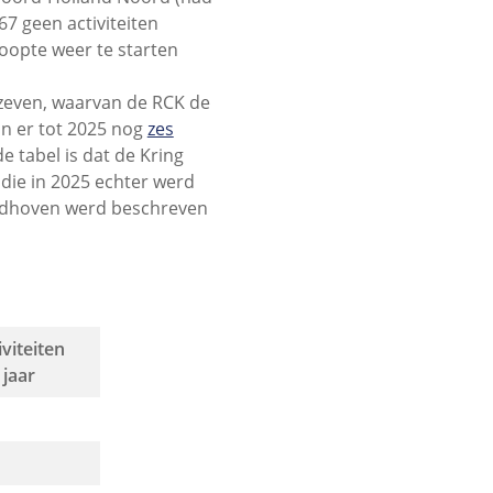
67 geen activiteiten
oopte weer te starten
 zeven, waarvan de RCK de
jn er tot 2025 nog
zes
de tabel is dat de Kring
 die in 2025 echter werd
ndhoven werd beschreven
iviteiten
 jaar