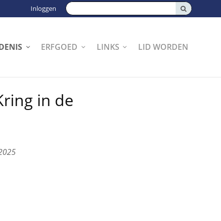
Zoeken:
Inloggen
DENIS
ERFGOED
LINKS
LID WORDEN
ring in de
 2025