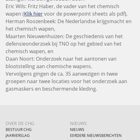
Eric Wils: Fritz Haber, de vader van het chemisch
wapen (
Klik hier
voor de powerpoint sheets als pdf),
Herman Roozenbeek: De Nederlandse krijgsmacht en
het chemisch wapen,
Maarten Nieuwenhuizen: De geschiedenis van het
defensieonderzoek bij TNO op het gebied van het
chemisch wapen, en
Daan Noort: Onderzoek naar het aantonen van
blootstelling aan chemische wapens.
Vervolgens gingen de ca. 35 aanwezigen in twee
groepen naar twee locaties voor het onderzoek aan
gasmaskers en beschermende kleding.
OVER DE CHG
NIEUWS
BESTUUR CHG
NIEUWS
JAARVERSLAG
EERDERE NIEUWSBERICHTEN