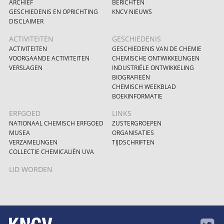
ARCHIEF
BERICHTEN
GESCHIEDENIS EN OPRICHTING
KNCV NIEUWS
DISCLAIMER
ACTIVITEITEN
GESCHIEDENIS
ACTIVITEITEN
GESCHIEDENIS VAN DE CHEMIE
VOORGAANDE ACTIVITEITEN
CHEMISCHE ONTWIKKELINGEN
VERSLAGEN
INDUSTRIËLE ONTWIKKELING
BIOGRAFIEËN
CHEMISCH WEEKBLAD
BOEKINFORMATIE
ERFGOED
LINKS
NATIONAAL CHEMISCH ERFGOED
ZUSTERGROEPEN
MUSEA
ORGANISATIES
VERZAMELINGEN
TIJDSCHRIFTEN
COLLECTIE CHEMICALIËN UVA
LID WORDEN