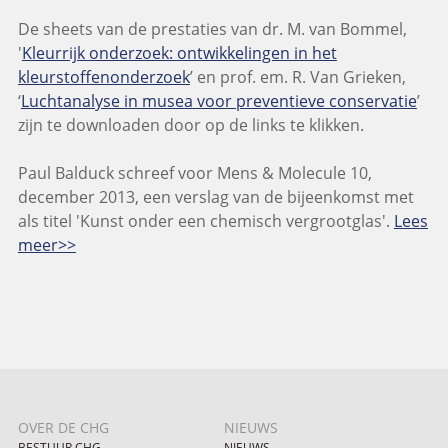
De sheets van de prestaties van dr. M. van Bommel,
'
Kleurrijk onderzoek: ontwikkelingen in het
kleurstoffenonderzoek
’ en prof. em. R. Van Grieken,
‘
Luchtanalyse in musea voor preventieve conservatie
’
zijn te downloaden door op de links te klikken.
Paul Balduck schreef voor Mens & Molecule 10,
december 2013, een verslag van de bijeenkomst met
als titel 'Kunst onder een chemisch vergrootglas'.
Lees
meer>>
OVER DE CHG
NIEUWS
BESTUUR CHG
NIEUWS