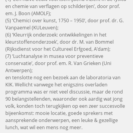
en chemie van verflagen op schilderijen’, door prof.
em. J. Boon (AMOLF);
(5) ‘Chemici over kunst, 1750 – 1950’, door prof. dr. G.
Vanpaemel (KULeuven);
(6) ‘Kleurrijk onderzoek: ontwikkelingen in het
kleurstoffenonderzoek’, door dr. M. van Bommel
(Rijksdienst voor het Cultureel Erfgoed, A’dam);
(7) ‘Luchtanalyse in musea voor preventieve
conservatie’, door prof. em. R. Van Grieken (Uni
Antwerpen);
en tenslotte nog een bezoek aan de laboratoria van
KIK. Wellicht vanwege het enigszins overladen
programma was er niet veel discussie, maar de rond
90 belangstellenden, waaronder ook aardig wat jong
volk, konden toch terugkijken op een zeer succesvolle
bijeenkomst: mooie locatie, goede sprekers met
aansprekende onderwerpen, een leuke & gezellige
lunch, wat wil een mens nog meer.