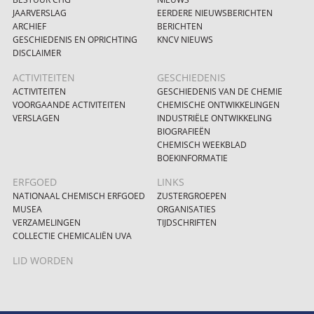
JAARVERSLAG
EERDERE NIEUWSBERICHTEN
ARCHIEF
BERICHTEN
GESCHIEDENIS EN OPRICHTING
KNCV NIEUWS
DISCLAIMER
ACTIVITEITEN
GESCHIEDENIS
ACTIVITEITEN
GESCHIEDENIS VAN DE CHEMIE
VOORGAANDE ACTIVITEITEN
CHEMISCHE ONTWIKKELINGEN
VERSLAGEN
INDUSTRIËLE ONTWIKKELING
BIOGRAFIEËN
CHEMISCH WEEKBLAD
BOEKINFORMATIE
ERFGOED
LINKS
NATIONAAL CHEMISCH ERFGOED
ZUSTERGROEPEN
MUSEA
ORGANISATIES
VERZAMELINGEN
TIJDSCHRIFTEN
COLLECTIE CHEMICALIËN UVA
LID WORDEN