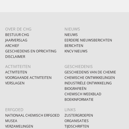
OVER DE CHG
NIEUWS
BESTUUR CHG
NIEUWS
JAARVERSLAG
EERDERE NIEUWSBERICHTEN
ARCHIEF
BERICHTEN
GESCHIEDENIS EN OPRICHTING
KNCV NIEUWS
DISCLAIMER
ACTIVITEITEN
GESCHIEDENIS
ACTIVITEITEN
GESCHIEDENIS VAN DE CHEMIE
VOORGAANDE ACTIVITEITEN
CHEMISCHE ONTWIKKELINGEN
VERSLAGEN
INDUSTRIËLE ONTWIKKELING
BIOGRAFIEËN
CHEMISCH WEEKBLAD
BOEKINFORMATIE
ERFGOED
LINKS
NATIONAAL CHEMISCH ERFGOED
ZUSTERGROEPEN
MUSEA
ORGANISATIES
VERZAMELINGEN
TIJDSCHRIFTEN