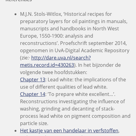
M.J.N. Stols-Witlox, ‘Historical recipes for
preparatory layers for oil paintings in manuals,
manuscripts and handbooks in North West
Europe, 1550-1900: analysis and
reconstructions’. Proefschrift september 2014,
opgenomen in UvA-Digital Academic Repository
(zie:·
http://dare.uva.nl/search?
metis.record.id=430263
). In het bijzonder de
volgende twee hoofdstukken:
Chapter 13
: Lead white: the implications of the
use of different qualities of lead white.
Chapter 14
: ‘To prepare white excellent…’.
Reconstructions investigating the influence of
washing, grinding and decanting of stack-
process lead white on pigment composition and
particle size.
Het kastje van een handelaar in verfstoffen
,