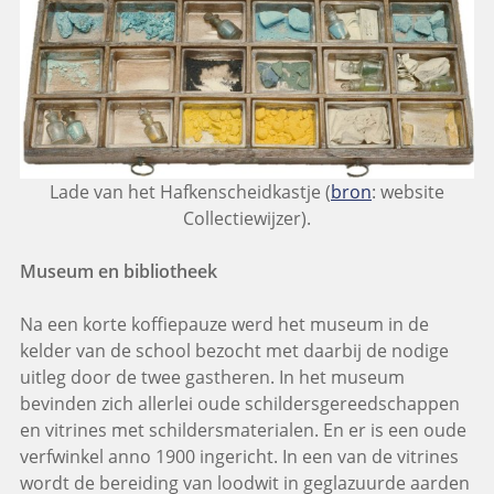
Lade van het Hafkenscheidkastje (
bron
: website
Collectiewijzer).
Museum en bibliotheek
Na een korte koffiepauze werd het museum in de
kelder van de school bezocht met daarbij de nodige
uitleg door de twee gastheren. In het museum
bevinden zich allerlei oude schildersgereedschappen
en vitrines met schildersmaterialen. En er is een oude
verfwinkel anno 1900 ingericht. In een van de vitrines
wordt de bereiding van loodwit in geglazuurde aarden