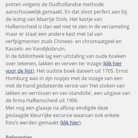
potten volgens de Oudhollandse methode
aanschouwelijk gemaakt. En dat sloot perfect aan bij
de lezing van Maartje Stols. Het kastje van
Hafkenscheid is dan wel niet te zien in de verzameling
maar er staat een andere kast met tal van
verfpigmenten zoals Chinees- en chromaatgeel en
Kassels- en Vandijksbruin.
In de bibliotheek lag een uitstaling van oude boeken
over tekenen, lakken en verven ter inzage (
klik hier
voor de lijst
). Het oudste boek dateert uit 1705. Ernst
Homburg was in zijn nopjes met de inzage van een
met de hand gedateerde versie van ‘Het stoken van
lakken en vernissen en van standolie’, een uitgave van
de firma Hafkenscheid uit 1906.
Met nog een glaasje na afloop eindigde deze
geslaagde kleurrijke excursie waarvan ook enkele
foto’s werden gemaakt (
klik hier
).
Referenties