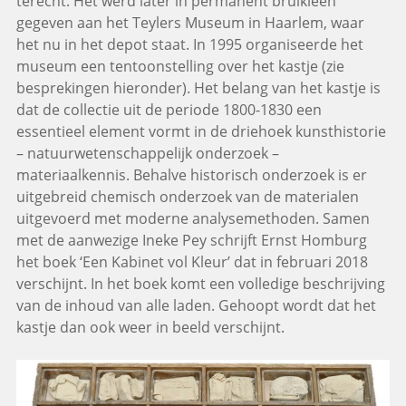
terecht. Het werd later in permanent bruikleen
gegeven aan het Teylers Museum in Haarlem, waar
het nu in het depot staat. In 1995 organiseerde het
museum een tentoonstelling over het kastje (zie
besprekingen hieronder). Het belang van het kastje is
dat de collectie uit de periode 1800-1830 een
essentieel element vormt in de driehoek kunsthistorie
– natuurwetenschappelijk onderzoek –
materiaalkennis. Behalve historisch onderzoek is er
uitgebreid chemisch onderzoek van de materialen
uitgevoerd met moderne analysemethoden. Samen
met de aanwezige Ineke Pey schrijft Ernst Homburg
het boek ‘Een Kabinet vol Kleur’ dat in februari 2018
verschijnt. In het boek komt een volledige beschrijving
van de inhoud van alle laden. Gehoopt wordt dat het
kastje dan ook weer in beeld verschijnt.