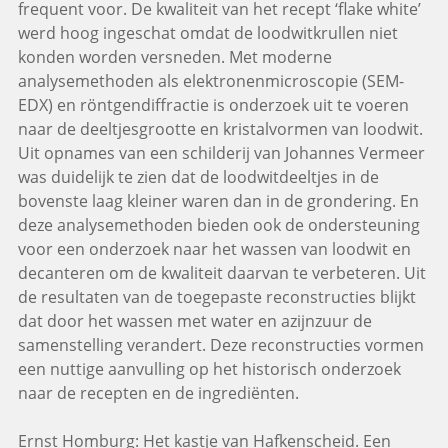
frequent voor. De kwaliteit van het recept ‘flake white’
werd hoog ingeschat omdat de loodwitkrullen niet
konden worden versneden. Met moderne
analysemethoden als elektronenmicroscopie (SEM-
EDX) en röntgendiffractie is onderzoek uit te voeren
naar de deeltjesgrootte en kristalvormen van loodwit.
Uit opnames van een schilderij van Johannes Vermeer
was duidelijk te zien dat de loodwitdeeltjes in de
bovenste laag kleiner waren dan in de grondering. En
deze analysemethoden bieden ook de ondersteuning
voor een onderzoek naar het wassen van loodwit en
decanteren om de kwaliteit daarvan te verbeteren. Uit
de resultaten van de toegepaste reconstructies blijkt
dat door het wassen met water en azijnzuur de
samenstelling verandert. Deze reconstructies vormen
een nuttige aanvulling op het historisch onderzoek
naar de recepten en de ingrediënten.
Ernst Homburg: Het kastje van Hafkenscheid. Een