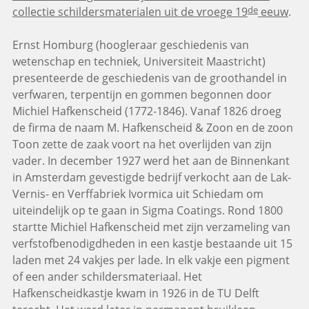
de
collectie schildersmaterialen uit de vroege 19
eeuw
.
Ernst Homburg (hoogleraar geschiedenis van
wetenschap en techniek, Universiteit Maastricht)
presenteerde de geschiedenis van de groothandel in
verfwaren, terpentijn en gommen begonnen door
Michiel Hafkenscheid (1772-1846). Vanaf 1826 droeg
de firma de naam M. Hafkenscheid & Zoon en de zoon
Toon zette de zaak voort na het overlijden van zijn
vader. In december 1927 werd het aan de Binnenkant
in Amsterdam gevestigde bedrijf verkocht aan de Lak-
Vernis- en Verffabriek Ivormica uit Schiedam om
uiteindelijk op te gaan in Sigma Coatings. Rond 1800
startte Michiel Hafkenscheid met zijn verzameling van
verfstofbenodigdheden in een kastje bestaande uit 15
laden met 24 vakjes per lade. In elk vakje een pigment
of een ander schildersmateriaal. Het
Hafkenscheidkastje kwam in 1926 in de TU Delft