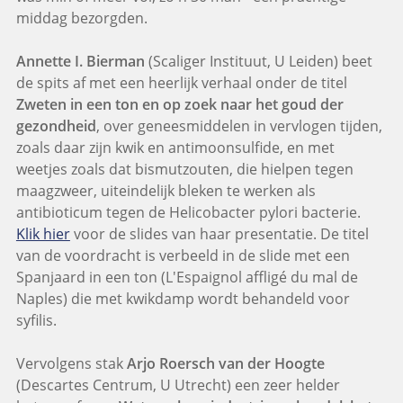
middag bezorgden.
Annette I. Bierman
(Scaliger Instituut, U Leiden) beet
de spits af met een heerlijk verhaal onder de titel
Zweten in een ton en op zoek naar het goud der
gezondheid
, over geneesmiddelen in vervlogen tijden,
zoals daar zijn kwik en antimoonsulfide, en met
weetjes zoals dat bismutzouten, die hielpen tegen
maagzweer, uiteindelijk bleken te werken als
antibioticum tegen de Helicobacter pylori bacterie.
Klik hier
voor de slides van haar presentatie. De titel
van de voordracht is verbeeld in de slide met een
Spanjaard in een ton (L'Espaignol affligé du mal de
Naples) die met kwikdamp wordt behandeld voor
syfilis.
Vervolgens stak
Arjo Roersch van der Hoogte
(Descartes Centrum, U Utrecht) een zeer helder