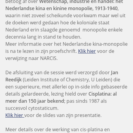
betoog af over
Wetenschap, industrie en handel: het
Nederlandse kina en kinine monopolie, 1913-1940
,
waarin niet zoveel scheikunde voorkwam maar wel uit
de doeken werd gedaan hoe de koloniale staat
Nederland erin slaagde genoemd monopolie enkele
decennia lang in stand te houden.
Meer informatie over het Nederlandse kina-monopolie
is na te lezen in zijn proefschrift.
Klik hier
voor de
verwijzing naar NARCIS.
De afsluiting van de sessie werd verzorgd door
Jan
Reedijk
(Leiden Institute of Chemistry, U Leiden) die
een superieure, met allerlei op in-side info gebaseerde
details gelardeerde, lezing hield over
Cisplatina: al
meer dan 150 jaar bekend
; pas sinds 1987 als
succesvol cytostaticum.
Klik hier
voor de slides van zijn presentatie.
Meer details over de werking van cis-platina en