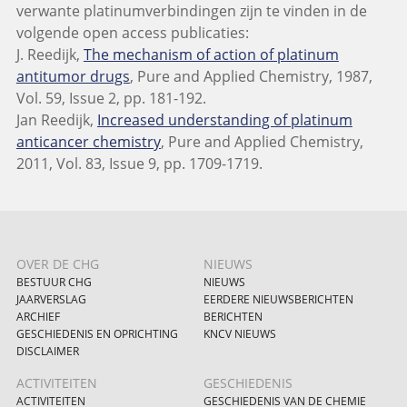
verwante platinumverbindingen zijn te vinden in de
volgende open access publicaties:
J. Reedijk,
The mechanism of action of platinum
antitumor drugs
, Pure and Applied Chemistry, 1987,
Vol. 59, Issue 2, pp. 181-192.
Jan Reedijk,
Increased understanding of platinum
anticancer chemistry
, Pure and Applied Chemistry,
2011, Vol. 83, Issue 9, pp. 1709-1719.
OVER DE CHG
NIEUWS
BESTUUR CHG
NIEUWS
JAARVERSLAG
EERDERE NIEUWSBERICHTEN
ARCHIEF
BERICHTEN
GESCHIEDENIS EN OPRICHTING
KNCV NIEUWS
DISCLAIMER
ACTIVITEITEN
GESCHIEDENIS
ACTIVITEITEN
GESCHIEDENIS VAN DE CHEMIE