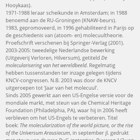
Hooykaas).
1971-1988 leraar scheikunde in Amsterdam; in 1988
benoemd aan de RU-Groningen (KNAW-beurs).
1983, gepromoveerd, in 1996 gehabiliteerd in Parijs op
de geschiedenis van (atoom- en) molecuultheorie.
Proefschrift verschenen bij Springer-Verlag (2001).
2003-2005: tweedelige Nederlandse bewerking
(Uitgeverij Verloren, Hilversum), getiteld
De
molecularisering van het wereldbeeld
. Regelmatig
hebben tussenstanden ter inzage gelegen tijdens
KNCV-congressen. N.B. 2003 was door de KNCV
uitgeroepen tot ‘Jaar van het molecuul’.
Sinds 2005 gewerkt aan een US-Engelse versie voor de
mondiale markt, met steun van de Chemical Heritage
Foundation (Philadelphia, PA), waar hij in 2006 heeft
verbleven om het US-Engels te verbeteren. Titel
boek:
The molecularization of the world picture, or the rise
of the Universum Arausiacum
, in september jl. gedrukt