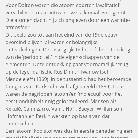
Voor Dalton waren die atoom-soorten kwalitatief
verschillend, maar intussen wel allemaal even groot.
Die atomen dacht hij zich omgeven door een warmte-
atmosfeer.
Dit beeld zou tot aan het eind van de 19de eeuw
overeind blijven, al waren er belangrijke
ontwikkelingen. De belangrijkste betrof de ontdekking
van de ‘periodiciteit’ in de eigen-schappen van de
elementen. Deze ontdekking gaat voornamelijk terug
op de legendarische Rus Dimitri Iwanowitsch
Mendelejeff (1869). In de tussentijd had het beroemde
Congres van Karlsruhe zich afgespeeld (1860). Daar
waren de begrippen ‘atoom’en ‘molecuul’ voor het
eerst ondubbelzinnig geformuleerd. Mensen als
Kekulé, Cannizarro, Van ’t Hoff, Baeyer, Williamson,
Hofmann en Perkin werkten op basis van dat
onderscheid.
Een ‘atoom’ koolstof was dus in eerste benadering een