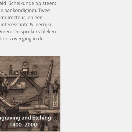
eld 'Scheikunde op steen:
e aankondiging). Twee
umdirecteur, en een
nteressante & leerrijke
 Veen. De sprekers bleken
loos overging in de