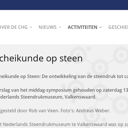
OVER DE CHG
NIEUWS
ACTIVITEITEN
GESCHIE
cheikunde op steen
heikunde op Steen: De ontwikkeling van de steendruk tot 
rslag van het middag-symposium gehouden op zaterdag 13 j
derlands Steendrukmuseum, Valkenswaard
.
gesteld door Rob van Veen. Foto's: Andreas Weber.
t Nederlands Steendrukmuseum te Valkenswaard was op zat