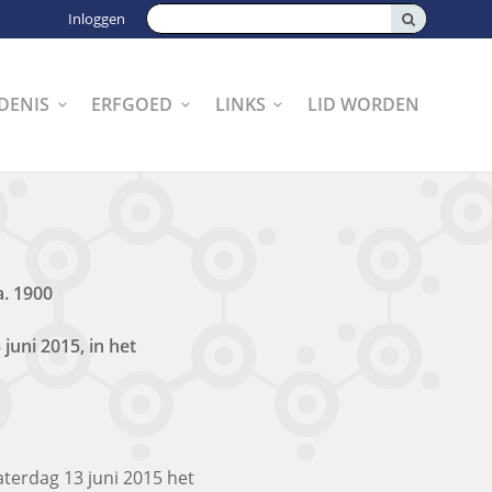
Zoeken:
Inloggen
DENIS
ERFGOED
LINKS
LID WORDEN
ca. 1900
uni 2015, in het
erdag 13 juni 2015 het