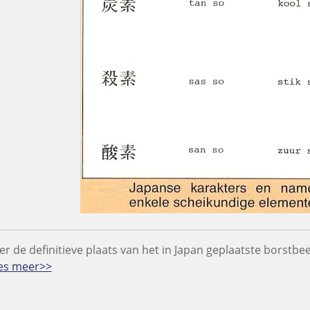
er de definitieve plaats van het in Japan geplaatste borstb
es meer>>