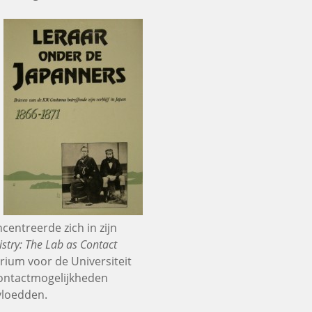
oncentreerde zich in zijn
try: The Lab as Contact
ium voor de Universiteit
contactmogelijkheden
vloedden.