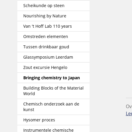
Scheikunde op steen
Nourishing by Nature
Van 't Hoff Lab 110 years
Omstreden elementen
Tussen drinkbaar goud
Glassymposium Leerdam
Zout excursie Hengelo
Bringing chemistry to Japan
Building Blocks of the Material
World
Chemisch onderzoek aan de
Ov
kunst
Le
Hysomer proces
Instrumentele chemische