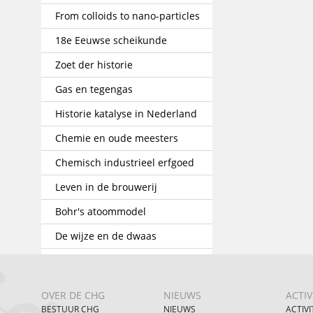
From colloids to nano-particles
18e Eeuwse scheikunde
Zoet der historie
Gas en tegengas
Historie katalyse in Nederland
Chemie en oude meesters
Chemisch industrieel erfgoed
Leven in de brouwerij
Bohr's atoommodel
De wijze en de dwaas
OVER DE CHG
NIEUWS
ACTIV
BESTUUR CHG
NIEUWS
ACTIVI