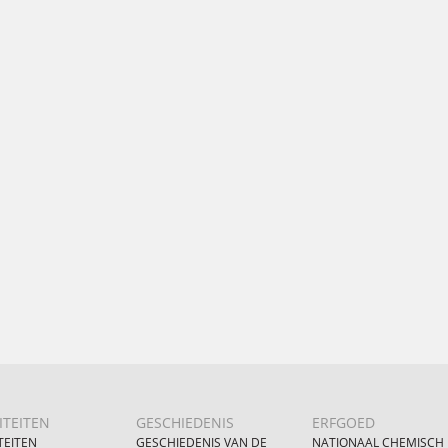
ITEITEN
GESCHIEDENIS
ERFGOED
TEITEN
GESCHIEDENIS VAN DE
NATIONAAL CHEMISCH