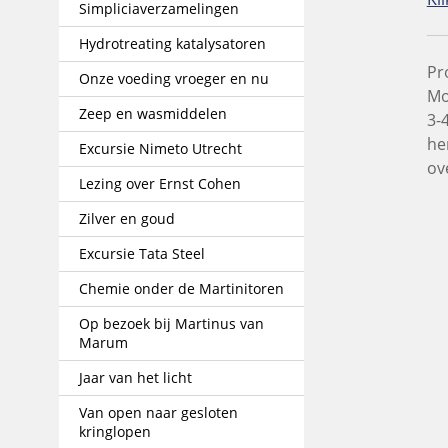
Simpliciaverzamelingen
Hydrotreating katalysatoren
Pr
Onze voeding vroeger en nu
Mo
Zeep en wasmiddelen
3-
he
Excursie Nimeto Utrecht
ov
Lezing over Ernst Cohen
Zilver en goud
Excursie Tata Steel
Chemie onder de Martinitoren
Op bezoek bij Martinus van
Marum
Jaar van het licht
Van open naar gesloten
kringlopen