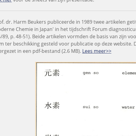
of. dr. Harm Beukers publiceerde in 1989 twee artikelen geti
derne Chemie in Japan' in het tijdschrift Forum diagnosticum
4/89, p. 48-51). Beide artikelen vormden de basis van zijn 
m ter beschikking gesteld voor publicatie op deze website. 
ergezet in een pdf-bestand (2.6 MB).
Lees meer>>