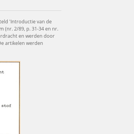
teld 'Introductie van de
 (nr. 2/89, p. 31-34 en nr.
voordracht en werden door
De artikelen werden