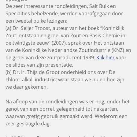
De zeer interessante rondleidingen, Salt Bulk en
Specialties behelzende, werden voorafgegaan door
een tweetal puike lezingen:
(a) Dr. Seijer Troost, auteur van het boek “Koninklijk
Zout: ontstaan en groei van Zout en Basis Chemie in
de twintigste eeuw” (2007), sprak over Het ontstaan
van de Koninklijke Nederlandse Zoutindustrie (KNZ) en
de groei van deze zoutproducent 1939.
Klik hier
voor
de slides van zijn presentatie.
(b) Dr. Ir. Thijs de Groot onderhield ons over De
chloor-alkali industrie: waar staan we nu en hoe zijn
we daar gekomen.
Na afloop van de rondleidingen was er nog, onder het
genot van een borrel, gelegenheid tot nakaarten,
waarvan gretig gebruik gemaakt werd. Wederom een
zeer geslaagde dag.