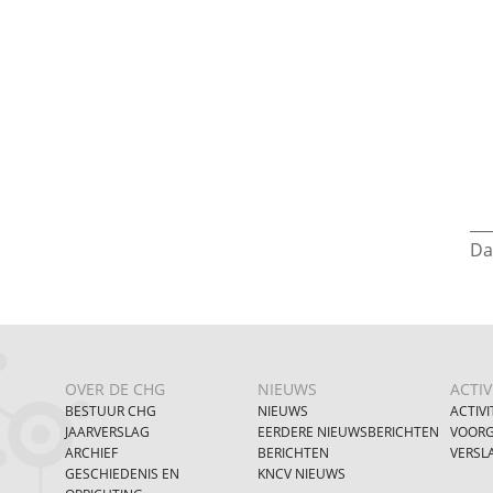
___
Da
OVER DE CHG
NIEUWS
ACTIV
BESTUUR CHG
NIEUWS
ACTIVI
JAARVERSLAG
EERDERE NIEUWSBERICHTEN
VOORG
ARCHIEF
BERICHTEN
VERSL
GESCHIEDENIS EN
KNCV NIEUWS