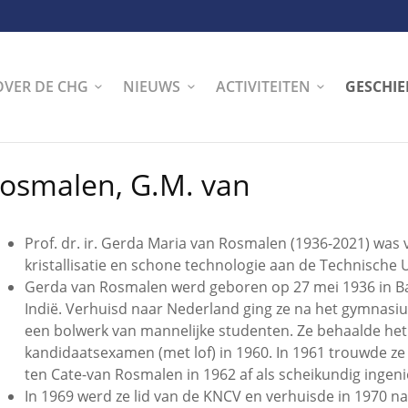
OVER DE CHG
NIEUWS
ACTIVITEITEN
GESCHIE
osmalen, G.M. van
Prof. dr. ir. Gerda Maria van Rosmalen (1936-2021) was 
kristallisatie en schone technologie aan de Technische Un
Gerda van Rosmalen werd geboren op 27 mei 1936 in Bat
Indië. Verhuisd naar Nederland ging ze na het gymnasi
een bolwerk van mannelijke studenten. Ze behaalde he
kandidaatsexamen (met lof) in 1960. In 1961 trouwde ze
ten Cate-van Rosmalen in 1962 af als scheikundig ingeni
In 1969 werd ze lid van de KNCV en verhuisde in 1970 n