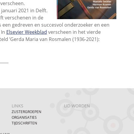
s verscheen.
januari 2021 in Delft.
ft verschenen in de
ls een gedreven en succesvol onderzoeker en een
 In
Elsevier Weekblad
verscheen in het vierde
teld ’Gerda Maria van Rosmalen (1936-2021):
____
LINKS
LID WORDEN
ZUSTERGROEPEN
ORGANISATIES
TIJDSCHRIFTEN