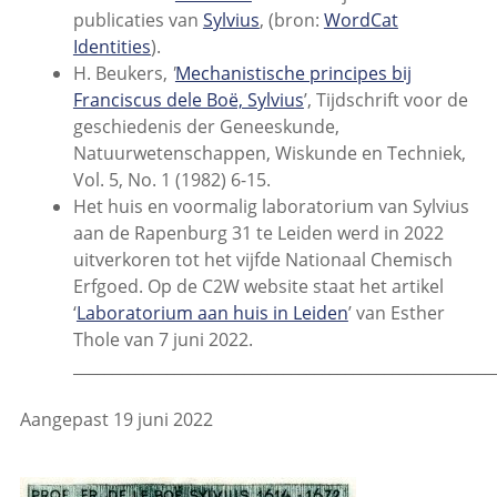
publicaties van
Sylvius
, (bron:
WordCat
Identities
).
H. Beukers,
'
Mechanistische principes bij
Franciscus dele Boë, Sylvius
’, Tijdschrift voor de
geschiedenis der Geneeskunde,
Natuurwetenschappen, Wiskunde en Techniek,
Vol. 5, No. 1 (1982) 6-15.
Het huis en voormalig laboratorium van Sylvius
aan de Rapenburg 31 te Leiden werd in 2022
uitverkoren tot het vijfde Nationaal Chemisch
Erfgoed. Op de C2W website staat het artikel
‘
Laboratorium aan huis in Leiden
’ van Esther
Thole van 7 juni 2022.
______________________________________________________
Aangepast 19 juni 2022