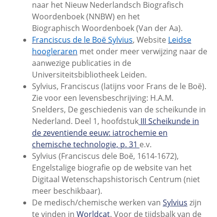
naar het Nieuw Nederlandsch Biografisch
Woordenboek (NNBW) en het
Biographisch Woordenboek (Van der Aa).
Franciscus de le Boë Sylvius
, Website
Leidse
hoogleraren
met onder meer verwijzing naar de
aanwezige publicaties in de
Universiteitsbibliotheek Leiden.
Sylvius, Franciscus
(latijns voor Frans de le Boë).
Zie voor een levensbeschrijving: H.A.M.
Snelders, De geschiedenis van de scheikunde in
Nederland. Deel 1, hoofdstuk
III Scheikunde in
de zeventiende eeuw: iatrochemie en
chemische technologie, p. 31
e.v.
Sylvius (Franciscus dele Boë, 1614-1672),
Engelstalige biografie op de website van het
Digitaal Wetenschapshistorisch Centrum (niet
meer beschikbaar).
De medisch/chemische werken van
Sylvius
zijn
te vinden in
Worldcat
. Voor de tijdsbalk van de