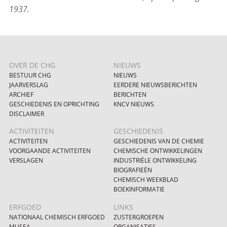
1937.
OVER DE CHG
NIEUWS
BESTUUR CHG
NIEUWS
JAARVERSLAG
EERDERE NIEUWSBERICHTEN
ARCHIEF
BERICHTEN
GESCHIEDENIS EN OPRICHTING
KNCV NIEUWS
DISCLAIMER
ACTIVITEITEN
GESCHIEDENIS
ACTIVITEITEN
GESCHIEDENIS VAN DE CHEMIE
VOORGAANDE ACTIVITEITEN
CHEMISCHE ONTWIKKELINGEN
VERSLAGEN
INDUSTRIËLE ONTWIKKELING
BIOGRAFIEËN
CHEMISCH WEEKBLAD
BOEKINFORMATIE
ERFGOED
LINKS
NATIONAAL CHEMISCH ERFGOED
ZUSTERGROEPEN
MUSEA
ORGANISATIES