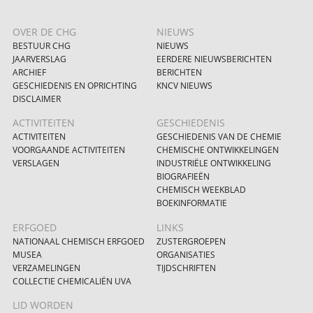
OVER DE CHG
NIEUWS
BESTUUR CHG
NIEUWS
JAARVERSLAG
EERDERE NIEUWSBERICHTEN
ARCHIEF
BERICHTEN
GESCHIEDENIS EN OPRICHTING
KNCV NIEUWS
DISCLAIMER
ACTIVITEITEN
GESCHIEDENIS
ACTIVITEITEN
GESCHIEDENIS VAN DE CHEMIE
VOORGAANDE ACTIVITEITEN
CHEMISCHE ONTWIKKELINGEN
VERSLAGEN
INDUSTRIËLE ONTWIKKELING
BIOGRAFIEËN
CHEMISCH WEEKBLAD
BOEKINFORMATIE
ERFGOED
LINKS
NATIONAAL CHEMISCH ERFGOED
ZUSTERGROEPEN
MUSEA
ORGANISATIES
VERZAMELINGEN
TIJDSCHRIFTEN
COLLECTIE CHEMICALIËN UVA
LID WORDEN