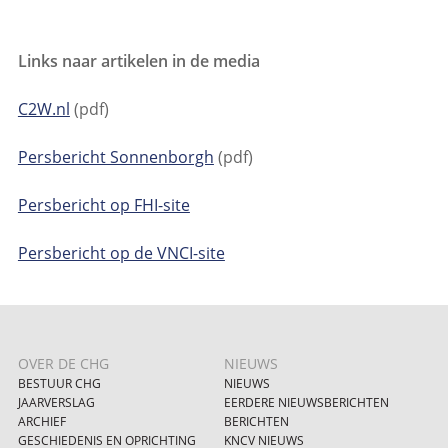
Links naar artikelen in de media
C2W.nl
(pdf)
Persbericht Sonnenborgh
(pdf)
Persbericht op FHI-site
Persbericht op de VNCI-site
OVER DE CHG
NIEUWS
BESTUUR CHG
NIEUWS
JAARVERSLAG
EERDERE NIEUWSBERICHTEN
ARCHIEF
BERICHTEN
GESCHIEDENIS EN OPRICHTING
KNCV NIEUWS