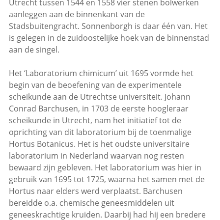
Utrecht tussen 1544 en 1558 vier stenen bolwerken
aanleggen aan de binnenkant van de
Stadsbuitengracht. Sonnenborgh is daar één van. Het
is gelegen in de zuidoostelijke hoek van de binnenstad
aan de singel.
Het ‘Laboratorium chimicum’ uit 1695 vormde het
begin van de beoefening van de experimentele
scheikunde aan de Utrechtse universiteit. Johann
Conrad Barchusen, in 1703 de eerste hoogleraar
scheikunde in Utrecht, nam het initiatief tot de
oprichting van dit laboratorium bij de toenmalige
Hortus Botanicus. Het is het oudste universitaire
laboratorium in Nederland waarvan nog resten
bewaard zijn gebleven. Het laboratorium was hier in
gebruik van 1695 tot 1725, waarna het samen met de
Hortus naar elders werd verplaatst. Barchusen
bereidde o.a. chemische geneesmiddelen uit
geneeskrachtige kruiden. Daarbij had hij een bredere