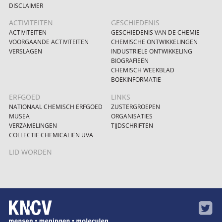
DISCLAIMER
ACTIVITEITEN
GESCHIEDENIS
ACTIVITEITEN
GESCHIEDENIS VAN DE CHEMIE
VOORGAANDE ACTIVITEITEN
CHEMISCHE ONTWIKKELINGEN
VERSLAGEN
INDUSTRIËLE ONTWIKKELING
BIOGRAFIEËN
CHEMISCH WEEKBLAD
BOEKINFORMATIE
ERFGOED
LINKS
NATIONAAL CHEMISCH ERFGOED
ZUSTERGROEPEN
MUSEA
ORGANISATIES
VERZAMELINGEN
TIJDSCHRIFTEN
COLLECTIE CHEMICALIËN UVA
LID WORDEN