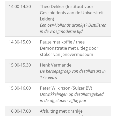
14.00-14.30
Theo Dekker (Instituut voor
Geschiedenis aan de Universiteit
Leiden)
Een oer-Hollands drankje? Distilleren
in de vroegmoderne tijd
14.30-15.00
Pauze met koffie / thee
Demonstratie met uitleg door
stoker van Jenevermuseum
15.00-15.30
Henk Vermande
De beroepsgroep van destillateurs in
17e-eeuw
15.30-16.00
Peter Wilkinson (Sulzer BV)
Ontwikkelingen op destillatiegebied
in de afgelopen vijftig jaar
16.00-17.00
Afsluiting met drankje