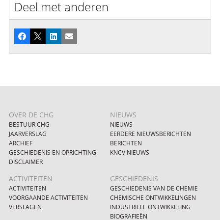
Deel met anderen
Facebook
X
LinkedIn
E-mail
OVER DE CHG
NIEUWS
BESTUUR CHG
NIEUWS
JAARVERSLAG
EERDERE NIEUWSBERICHTEN
ARCHIEF
BERICHTEN
GESCHIEDENIS EN OPRICHTING
KNCV NIEUWS
DISCLAIMER
ACTIVITEITEN
GESCHIEDENIS
ACTIVITEITEN
GESCHIEDENIS VAN DE CHEMIE
VOORGAANDE ACTIVITEITEN
CHEMISCHE ONTWIKKELINGEN
VERSLAGEN
INDUSTRIËLE ONTWIKKELING
BIOGRAFIEËN