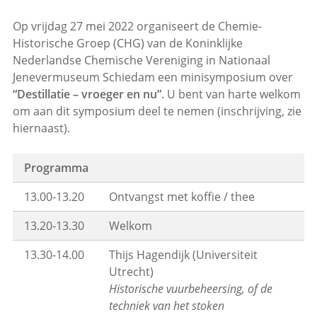
Op vrijdag 27 mei 2022 organiseert de Chemie-
Historische Groep (CHG) van de Koninklijke
Nederlandse Chemische Vereniging in Nationaal
Jenevermuseum Schiedam een minisymposium over
“Destillatie – vroeger en nu”
. U bent van harte welkom
om aan dit symposium deel te nemen (inschrijving, zie
hiernaast).
Programma
13.00-13.20
Ontvangst met koffie / thee
13.20-13.30
Welkom
13.30-14.00
Thijs Hagendijk (Universiteit
Utrecht)
Historische vuurbeheersing, of de
techniek van het stoken