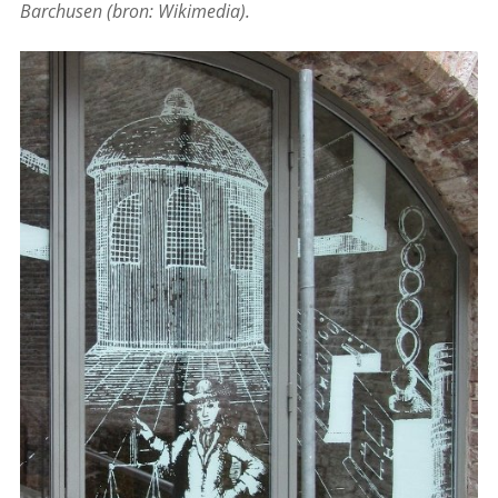
Barchusen (bron: Wikimedia).