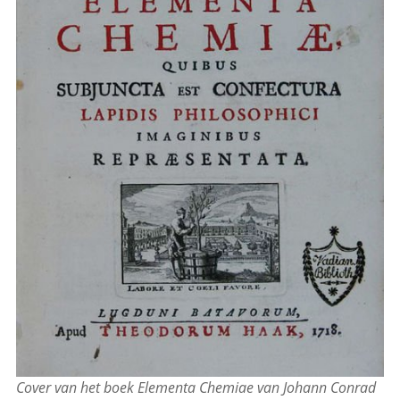
Cover van het boek Elementa Chemiae van Johann Conrad