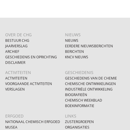
OVER DE CHG
NIEUWS
BESTUUR CHG
NIEUWS
JAARVERSLAG
EERDERE NIEUWSBERICHTEN
ARCHIEF
BERICHTEN
GESCHIEDENIS EN OPRICHTING
KNCV NIEUWS
DISCLAIMER
ACTIVITEITEN
GESCHIEDENIS
ACTIVITEITEN
GESCHIEDENIS VAN DE CHEMIE
VOORGAANDE ACTIVITEITEN
CHEMISCHE ONTWIKKELINGEN
VERSLAGEN
INDUSTRIËLE ONTWIKKELING
BIOGRAFIEËN
CHEMISCH WEEKBLAD
BOEKINFORMATIE
ERFGOED
LINKS
NATIONAAL CHEMISCH ERFGOED
ZUSTERGROEPEN
MUSEA
ORGANISATIES