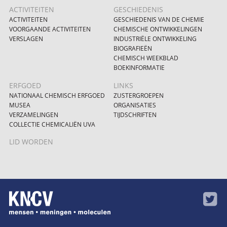
ACTIVITEITEN
GESCHIEDENIS
ACTIVITEITEN
GESCHIEDENIS VAN DE CHEMIE
VOORGAANDE ACTIVITEITEN
CHEMISCHE ONTWIKKELINGEN
VERSLAGEN
INDUSTRIËLE ONTWIKKELING
BIOGRAFIEËN
CHEMISCH WEEKBLAD
BOEKINFORMATIE
ERFGOED
LINKS
NATIONAAL CHEMISCH ERFGOED
ZUSTERGROEPEN
MUSEA
ORGANISATIES
VERZAMELINGEN
TIJDSCHRIFTEN
COLLECTIE CHEMICALIËN UVA
LID WORDEN