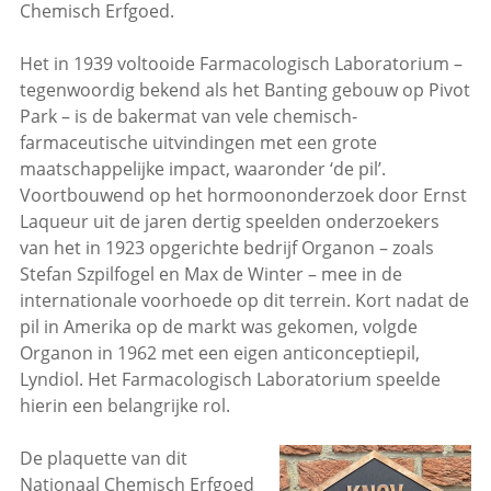
Chemisch Erfgoed.
Het in 1939 voltooide Farmacologisch Laboratorium –
tegenwoordig bekend als het Banting gebouw op Pivot
Park – is de bakermat van vele chemisch-
farmaceutische uitvindingen met een grote
maatschappelijke impact, waaronder ‘de pil’.
Voortbouwend op het hormoononderzoek door Ernst
Laqueur uit de jaren dertig speelden onderzoekers
van het in 1923 opgerichte bedrijf Organon – zoals
Stefan Szpilfogel en Max de Winter – mee in de
internationale voorhoede op dit terrein. Kort nadat de
pil in Amerika op de markt was gekomen, volgde
Organon in 1962 met een eigen anticonceptiepil,
Lyndiol. Het Farmacologisch Laboratorium speelde
hierin een belangrijke rol.
De plaquette van dit
Nationaal Chemisch Erfgoed