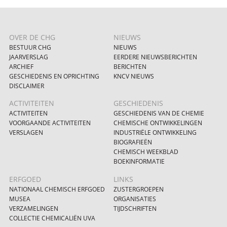
OVER DE CHG
NIEUWS
BESTUUR CHG
NIEUWS
JAARVERSLAG
EERDERE NIEUWSBERICHTEN
ARCHIEF
BERICHTEN
GESCHIEDENIS EN OPRICHTING
KNCV NIEUWS
DISCLAIMER
ACTIVITEITEN
GESCHIEDENIS
ACTIVITEITEN
GESCHIEDENIS VAN DE CHEMIE
VOORGAANDE ACTIVITEITEN
CHEMISCHE ONTWIKKELINGEN
VERSLAGEN
INDUSTRIËLE ONTWIKKELING
BIOGRAFIEËN
CHEMISCH WEEKBLAD
BOEKINFORMATIE
ERFGOED
LINKS
NATIONAAL CHEMISCH ERFGOED
ZUSTERGROEPEN
MUSEA
ORGANISATIES
VERZAMELINGEN
TIJDSCHRIFTEN
COLLECTIE CHEMICALIËN UVA