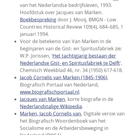
van het Nederlandse bedrijfsleven, 1993.
Hoofdstuk over Jacques van Marken.
Boekbespreking
door J. Mooij, BMGN - Low
Countries Historical Review 109(4), 684–685, 1
januari 1994.
Voor de betekenis van Van Marken in de
beginjaren van de Gist- en Spiritusfabriek zie:
W.P. Jorissen, ‘
Het tachtigjarig bestaan der
Nederlandse Gist- en Spiritusfabriek te Delft
’,
Chemisch Weekblad 46, nr. 34 (1950) 617-618.
Jacob Cornelis van Marken (1845-1906)
,
Biografisch Portaal van Nederland,
www.biografischportaal.nl
.
Jacques van Marken
, korte biografie in de
Nederlandstalige Wikipedia
.
Marken, Jacob Cornelis van
, Digitale versie van
het Biografisch Woordenboek van het
Socialisme en de Arbeidersbeweging in