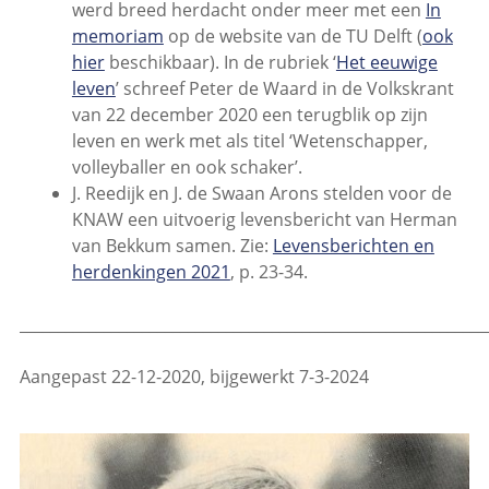
werd breed herdacht onder meer met een
In
memoriam
op de website van de TU Delft (
ook
hier
beschikbaar). In de rubriek ‘
Het eeuwige
leven
’ schreef Peter de Waard in de Volkskrant
van 22 december 2020 een terugblik op zijn
leven en werk met als titel ‘Wetenschapper,
volleyballer en ook schaker’.
J. Reedijk en J. de Swaan Arons stelden voor de
KNAW een uitvoerig levensbericht van Herman
van Bekkum samen. Zie:
Levensberichten en
herdenkingen 2021
, p. 23-34.
_____________________________________________________________
Aangepast 22-12-2020, bijgewerkt 7-3-2024