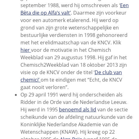
september 1988, werd hij omschreven als ‘
Een
Bèta die op Alfa’s valt’
. Daarmee zijn voorkeur
voor een automerk etalerend. Hij werd op
grond van zijn grote wetenschappelijke en
bestuurlijke verdiensten in 1998 gehonoreerd
met het erelidmaatschap van de KNCV. Klik
hier
voor de motivatie in het Chemisch
Weekblad van 29 augustus 1998. Hij gaf in het
Chemisch2Weekblad van 18 oktober 2013 zijn
visie op de KNCV onder de titel ‘
De club van
chemici’
om te eindigen met “Echt, de KNCV
gaat nooit verloren”.
Op 29 april 1991 werd hij onderscheiden als
Ridder in de Orde van de Nederlandse Leeuw.
Hij werd in 1995
benoemd als lid
van de sectie
scheikunde van de afdeling natuurkunde van de
Koninklijke Nederlandse Akademie van de
Wetenschappen (KNAW). Hij kreeg op 22