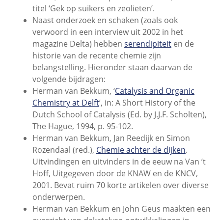
titel ‘Gek op suikers en zeolieten’.
Naast onderzoek en schaken (zoals ook
verwoord in een interview uit 2002 in het
magazine Delta) hebben
serendipiteit
en de
historie van de recente chemie zijn
belangstelling. Hieronder staan daarvan de
volgende bijdragen:
Herman van Bekkum, ‘
Catalysis and Organic
Chemistry at Delft
’, in: A Short History of the
Dutch School of Catalysis (Ed. by J.J.F. Scholten),
The Hague, 1994, p. 95-102.
Herman van Bekkum, Jan Reedijk en Simon
Rozendaal (red.),
Chemie achter de dijken
.
Uitvindingen en uitvinders in de eeuw na Van ’t
Hoff, Uitgegeven door de KNAW en de KNCV,
2001. Bevat ruim 70 korte artikelen over diverse
onderwerpen.
Herman van Bekkum en John Geus maakten een