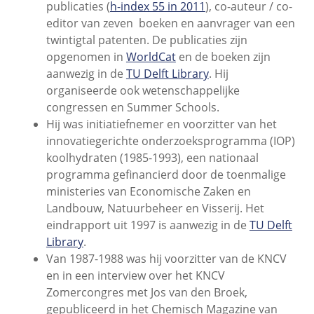
publicaties (
h-index 55 in 2011
), co-auteur / co-
editor van zeven boeken en aanvrager van een
twintigtal patenten. De publicaties zijn
opgenomen in
WorldCat
en de boeken zijn
aanwezig in de
TU Delft Library
. Hij
organiseerde ook wetenschappelijke
congressen en Summer Schools.
Hij was initiatiefnemer en voorzitter van het
innovatiegerichte onderzoeksprogramma (IOP)
koolhydraten (1985-1993), een nationaal
programma gefinancierd door de toenmalige
ministeries van Economische Zaken en
Landbouw, Natuurbeheer en Visserij. Het
eindrapport uit 1997 is aanwezig in de
TU Delft
Library
.
Van 1987-1988 was hij voorzitter van de KNCV
en in een interview over het KNCV
Zomercongres met Jos van den Broek,
gepubliceerd in het Chemisch Magazine van