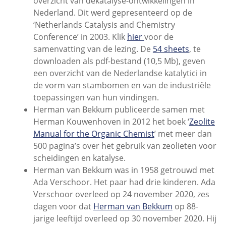
overzicht van de
katalyse-ontwikkelingen in
Nederland. Dit werd gepresenteerd op de
‘Netherlands Catalysis and Chemistry
Conference’ in 2003. Klik
hier
voor de
samenvatting van de lezing. De
54 sheets
, te
downloaden als pdf-bestand (10,5 Mb), geven
een overzicht van de Nederlandse katalytici in
de vorm van stambomen en van de industriële
toepassingen van hun vindingen.
Herman van Bekkum publiceerde samen met
Herman Kouwenhoven in 2012 het boek ‘
Zeolite
Manual for the Organic Chemist
’ met meer dan
500 pagina’s over het gebruik van zeolieten voor
scheidingen en katalyse.
Herman van Bekkum was in 1958 getrouwd met
Ada Verschoor. Het paar had drie kinderen. Ada
Verschoor overleed op 24 november 2020, zes
dagen voor dat
Herman van Bekkum
op 88-
jarige leeftijd overleed op 30 november 2020. Hij