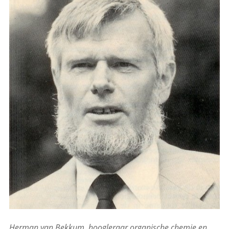
Herman van Bekkum, hoogleraar organische chemie en