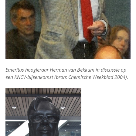
Emeritus hoogleraar Herman van Bekkum in discussie op
een KNCV-bijeenkomst (bron: Chemische Weekblad 2004).