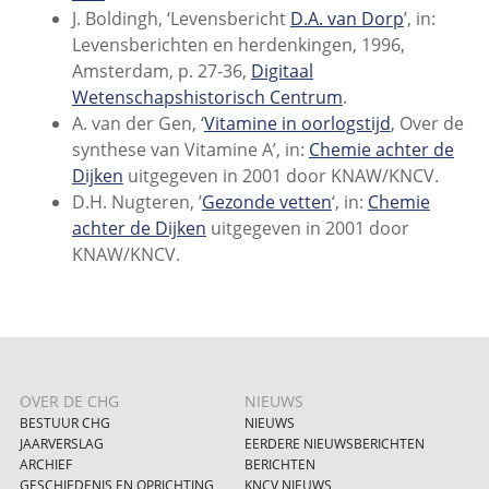
J. Boldingh, ‘Levensbericht
D.A. van Dorp
’, in:
Levensberichten en herdenkingen, 1996,
Amsterdam, p. 27-36,
Digitaal
Wetenschapshistorisch Centrum
.
A. van der Gen, ‘
Vitamine in oorlogstijd
, Over de
synthese van Vitamine A’, in:
Chemie achter de
Dijken
uitgegeven in 2001 door KNAW/KNCV.
D.H. Nugteren, ’
Gezonde vetten
‘, in:
Chemie
achter de Dijken
uitgegeven in 2001 door
KNAW/KNCV.
OVER DE CHG
NIEUWS
BESTUUR CHG
NIEUWS
JAARVERSLAG
EERDERE NIEUWSBERICHTEN
ARCHIEF
BERICHTEN
GESCHIEDENIS EN OPRICHTING
KNCV NIEUWS