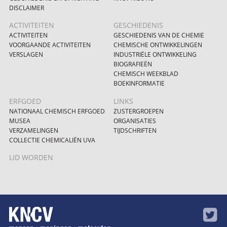
DISCLAIMER
ACTIVITEITEN
GESCHIEDENIS
ACTIVITEITEN
GESCHIEDENIS VAN DE CHEMIE
VOORGAANDE ACTIVITEITEN
CHEMISCHE ONTWIKKELINGEN
VERSLAGEN
INDUSTRIËLE ONTWIKKELING
BIOGRAFIEËN
CHEMISCH WEEKBLAD
BOEKINFORMATIE
ERFGOED
LINKS
NATIONAAL CHEMISCH ERFGOED
ZUSTERGROEPEN
MUSEA
ORGANISATIES
VERZAMELINGEN
TIJDSCHRIFTEN
COLLECTIE CHEMICALIËN UVA
LID WORDEN