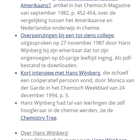
Amerikaans?
, artikel in het Chemisch Magazine
van september 1982, p. 452-454, over de
vergelijking tussen het Amerikaanse en
Nederlandse onderwijs
in chemie.
Overpeinzingen bij een tot-ziens college
,
uitgesproken op 27 november 1987 door Hans
Wijnberg bij zijn emeritaat dat tot zijn
ongenoegen op 65-jarige leeftijd inging. Als pdf-
bestand te downloaden.
Kort interview met Hans Wijnberg
, die zichzelf
een coöperatief persoon vond, door Monica van
der Garde in het Chemisch Weekblad van 24
december 1994, p. 5.
Hans Wijnberg had tal van leerlingen die zelf
hoogleraar in de chemie werden, zie de
Chemistry Tree
.
Over Hans Wijnberg
: