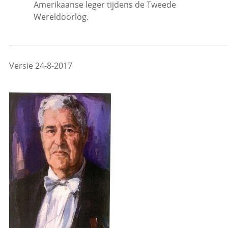
Amerikaanse leger tijdens de Tweede
Wereldoorlog.
_____________________________________________________________
Versie 24-8-2017