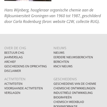
Hans Wijnberg, hoogleraar organische chemie aan de
Rijksuniversiteit Groningen van 1960 tot 1987, geschilderd
door Carla Rodenburg (bron: website C2W, collectie RUG).
OVER DE CHG
NIEUWS
BESTUUR CHG
NIEUWS
JAARVERSLAG
EERDERE NIEUWSBERICHTEN
ARCHIEF
BERICHTEN
GESCHIEDENIS EN OPRICHTING
KNCV NIEUWS
DISCLAIMER
ACTIVITEITEN
GESCHIEDENIS
ACTIVITEITEN
GESCHIEDENIS VAN DE CHEMIE
VOORGAANDE ACTIVITEITEN
CHEMISCHE ONTWIKKELINGEN
VERSLAGEN
INDUSTRIËLE ONTWIKKELING
BIOGRAFIEËN
CHEMISCH WEEKBLAD
BOEKINFORMATIE