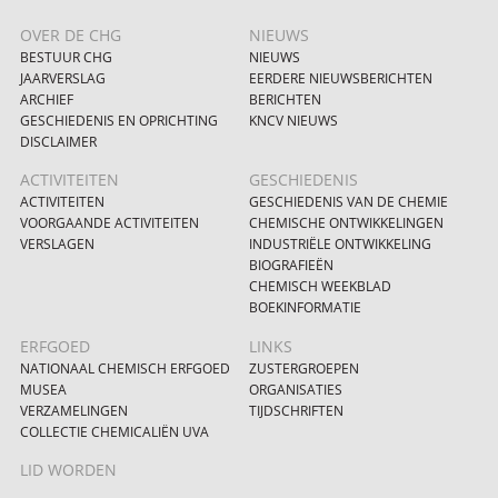
OVER DE CHG
NIEUWS
BESTUUR CHG
NIEUWS
JAARVERSLAG
EERDERE NIEUWSBERICHTEN
ARCHIEF
BERICHTEN
GESCHIEDENIS EN OPRICHTING
KNCV NIEUWS
DISCLAIMER
ACTIVITEITEN
GESCHIEDENIS
ACTIVITEITEN
GESCHIEDENIS VAN DE CHEMIE
VOORGAANDE ACTIVITEITEN
CHEMISCHE ONTWIKKELINGEN
VERSLAGEN
INDUSTRIËLE ONTWIKKELING
BIOGRAFIEËN
CHEMISCH WEEKBLAD
BOEKINFORMATIE
ERFGOED
LINKS
NATIONAAL CHEMISCH ERFGOED
ZUSTERGROEPEN
MUSEA
ORGANISATIES
VERZAMELINGEN
TIJDSCHRIFTEN
COLLECTIE CHEMICALIËN UVA
LID WORDEN