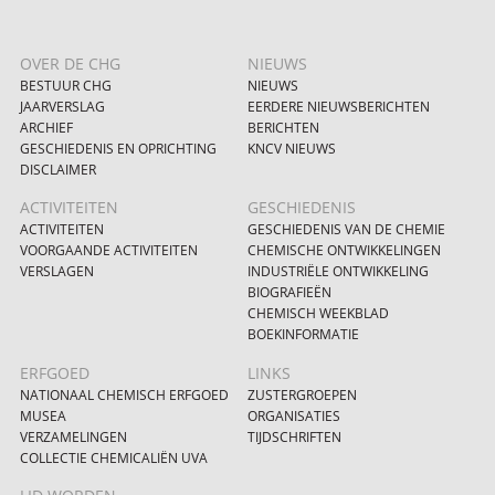
OVER DE CHG
NIEUWS
BESTUUR CHG
NIEUWS
JAARVERSLAG
EERDERE NIEUWSBERICHTEN
ARCHIEF
BERICHTEN
GESCHIEDENIS EN OPRICHTING
KNCV NIEUWS
DISCLAIMER
ACTIVITEITEN
GESCHIEDENIS
ACTIVITEITEN
GESCHIEDENIS VAN DE CHEMIE
VOORGAANDE ACTIVITEITEN
CHEMISCHE ONTWIKKELINGEN
VERSLAGEN
INDUSTRIËLE ONTWIKKELING
BIOGRAFIEËN
CHEMISCH WEEKBLAD
BOEKINFORMATIE
ERFGOED
LINKS
NATIONAAL CHEMISCH ERFGOED
ZUSTERGROEPEN
MUSEA
ORGANISATIES
VERZAMELINGEN
TIJDSCHRIFTEN
COLLECTIE CHEMICALIËN UVA