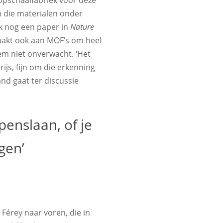
 die materialen onder
ek nog een paper in
Nature
aakt ook aan MOF’s om heel
em niet onverwacht. ‘Het
rijs, fijn om die erkenning
and gaat ter discussie
penslaan, of je
gen’
érey naar voren, die in