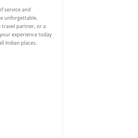
of service and
ce unforgettable.
 travel partner, or a
 your experience today
ll Indian places.