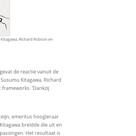
 Kitagawa, Richard Robson en
ngevat de reactie vanuit de
 Susumu Kitagawa, Richard
 frameworks. ’Dankzij
pteijn, emeritus hoogleraar
 Kitagawa breidde die uit en
assingen. Het resultaat is