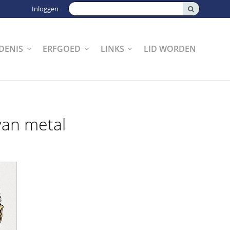
Zoeken:
Inloggen
DENIS
ERFGOED
LINKS
LID WORDEN
van metal