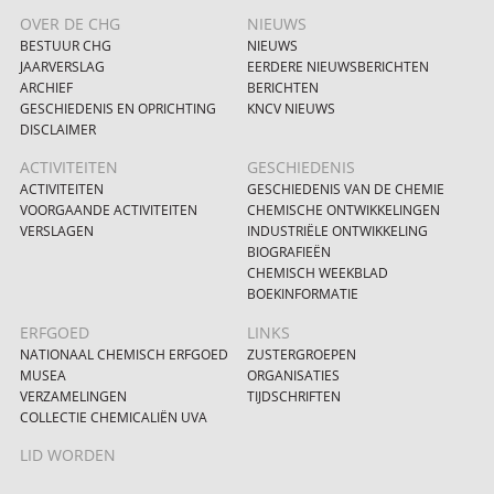
OVER DE CHG
NIEUWS
BESTUUR CHG
NIEUWS
JAARVERSLAG
EERDERE NIEUWSBERICHTEN
ARCHIEF
BERICHTEN
GESCHIEDENIS EN OPRICHTING
KNCV NIEUWS
DISCLAIMER
ACTIVITEITEN
GESCHIEDENIS
ACTIVITEITEN
GESCHIEDENIS VAN DE CHEMIE
VOORGAANDE ACTIVITEITEN
CHEMISCHE ONTWIKKELINGEN
VERSLAGEN
INDUSTRIËLE ONTWIKKELING
BIOGRAFIEËN
CHEMISCH WEEKBLAD
BOEKINFORMATIE
ERFGOED
LINKS
NATIONAAL CHEMISCH ERFGOED
ZUSTERGROEPEN
MUSEA
ORGANISATIES
VERZAMELINGEN
TIJDSCHRIFTEN
COLLECTIE CHEMICALIËN UVA
LID WORDEN