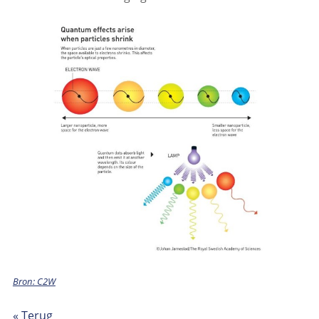
Bron: C2W
« Terug