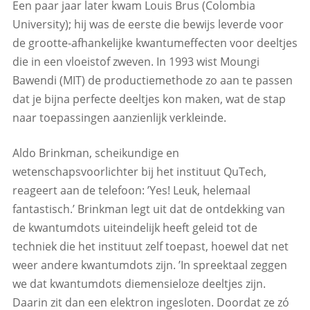
Een paar jaar later kwam Louis Brus (Colombia
University); hij was de eerste die bewijs leverde voor
de grootte-afhankelijke kwantumeffecten voor deeltjes
die in een vloeistof zweven. In 1993 wist Moungi
Bawendi (MIT) de productiemethode zo aan te passen
dat je bijna perfecte deeltjes kon maken, wat de stap
naar toepassingen aanzienlijk verkleinde.
Aldo Brinkman, scheikundige en
wetenschapsvoorlichter bij het instituut QuTech,
reageert aan de telefoon: ’Yes! Leuk, helemaal
fantastisch.’ Brinkman legt uit dat de ontdekking van
de kwantumdots uiteindelijk heeft geleid tot de
techniek die het instituut zelf toepast, hoewel dat net
weer andere kwantumdots zijn. ’In spreektaal zeggen
we dat kwantumdots diemensieloze deeltjes zijn.
Daarin zit dan een elektron ingesloten. Doordat ze zó