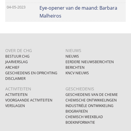
04-05-2023
Eye-opener van de maand: Barbara
Malheiros
OVER DE CHG
NIEUWS
BESTUUR CHG
NIEUWS
JAARVERSLAG
EERDERE NIEUWSBERICHTEN
ARCHIEF
BERICHTEN
GESCHIEDENIS EN OPRICHTING
KNCV NIEUWS
DISCLAIMER
ACTIVITEITEN
GESCHIEDENIS
ACTIVITEITEN
GESCHIEDENIS VAN DE CHEMIE
VOORGAANDE ACTIVITEITEN
CHEMISCHE ONTWIKKELINGEN
VERSLAGEN
INDUSTRIËLE ONTWIKKELING
BIOGRAFIEËN
CHEMISCH WEEKBLAD
BOEKINFORMATIE