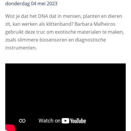
donderdag 04 mei 2023
Wist je dat het DNA dat in mensen, planten en dieren
zit, kan werken als klittenband? Barbara Malheiros
gebruikt deze truc om exotische materialen te maken,
zoals slimmere biosensoren en diagnostische
instrumenten.